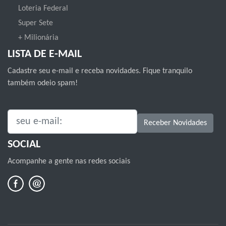
Loteria Federal
Super Sete
+ Milionária
LISTA DE E-MAIL
Cadastre seu e-mail e receba novidades. Fique tranquilo
também odeio spam!
SEU E-MAIL:
Receber Novidades
SOCIAL
Acompanhe a gente nas redes sociais