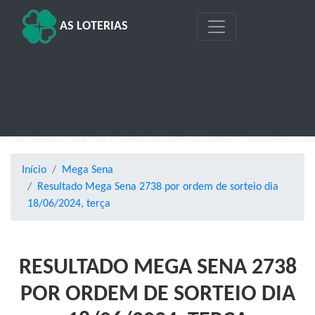
AS LOTERIAS
Início
Mega Sena
Resultado Mega Sena 2738 por ordem de sorteio dia
18/06/2024, terça
RESULTADO MEGA SENA 2738
POR ORDEM DE SORTEIO DIA