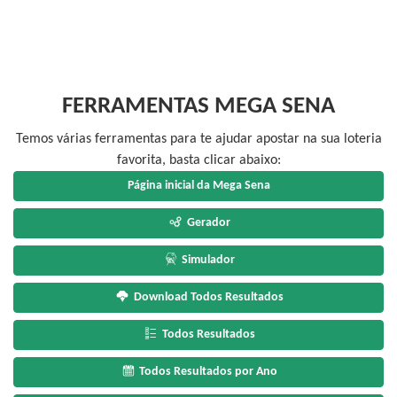
FERRAMENTAS MEGA SENA
Temos várias ferramentas para te ajudar apostar na sua loteria
favorita, basta clicar abaixo:
Página inicial da Mega Sena
Gerador
Simulador
Download Todos Resultados
Todos Resultados
Todos Resultados por Ano