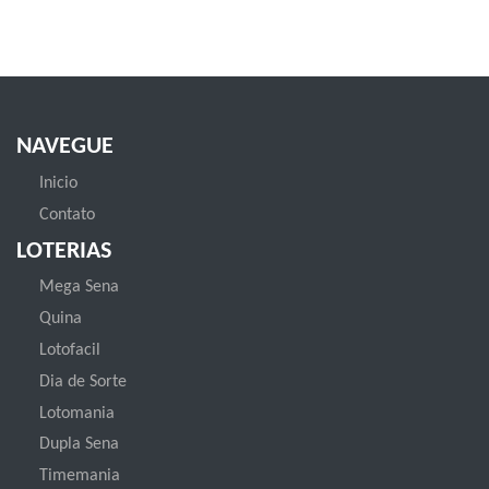
NAVEGUE
Inicio
Contato
LOTERIAS
Mega Sena
Quina
Lotofacil
Dia de Sorte
Lotomania
Dupla Sena
Timemania