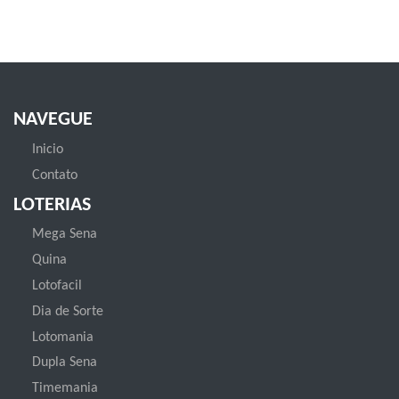
NAVEGUE
Inicio
Contato
LOTERIAS
Mega Sena
Quina
Lotofacil
Dia de Sorte
Lotomania
Dupla Sena
Timemania