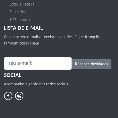
Loteria Federal
Super Sete
+ Milionária
LISTA DE E-MAIL
Cadastre seu e-mail e receba novidades. Fique tranquilo
também odeio spam!
SEU E-MAIL:
Receber Novidades
SOCIAL
Acompanhe a gente nas redes sociais