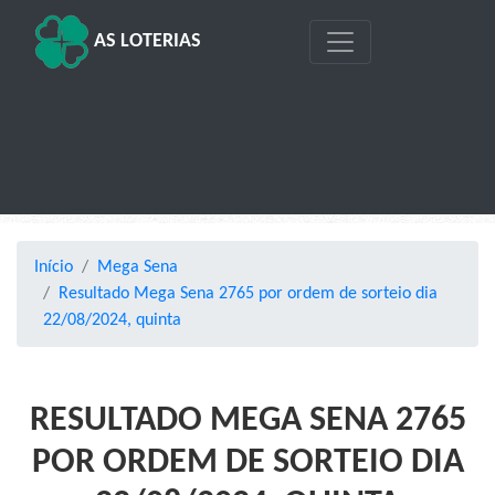
AS LOTERIAS
Início
Mega Sena
Resultado Mega Sena 2765 por ordem de sorteio dia
22/08/2024, quinta
RESULTADO MEGA SENA 2765
POR ORDEM DE SORTEIO DIA