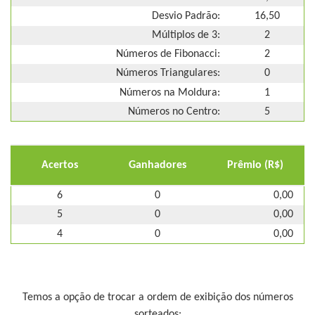
Desvio Padrão:
16,50
Múltiplos de 3:
2
Números de Fibonacci:
2
Números Triangulares:
0
Números na Moldura:
1
Números no Centro:
5
Acertos
Ganhadores
Prêmio (R$)
6
0
0,00
5
0
0,00
4
0
0,00
Temos a opção de trocar a ordem de exibição dos números
sorteados: