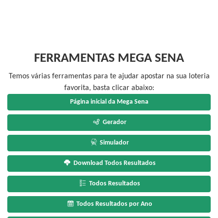
FERRAMENTAS MEGA SENA
Temos várias ferramentas para te ajudar apostar na sua loteria
favorita, basta clicar abaixo:
Página inicial da Mega Sena
Gerador
Simulador
Download Todos Resultados
Todos Resultados
Todos Resultados por Ano