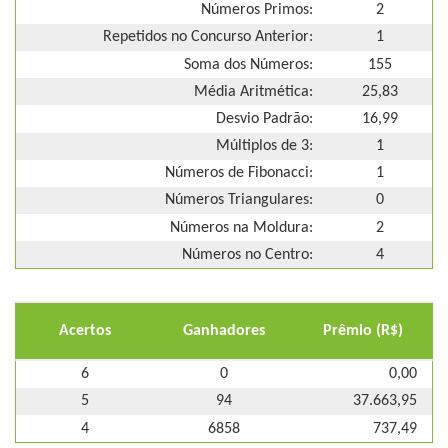
Números Primos:
2
Repetidos no Concurso Anterior:
1
Soma dos Números:
155
Média Aritmética:
25,83
Desvio Padrão:
16,99
Múltiplos de 3:
1
Números de Fibonacci:
1
Números Triangulares:
0
Números na Moldura:
2
Números no Centro:
4
Acertos
Ganhadores
Prêmio (R$)
6
0
0,00
5
94
37.663,95
4
6858
737,49