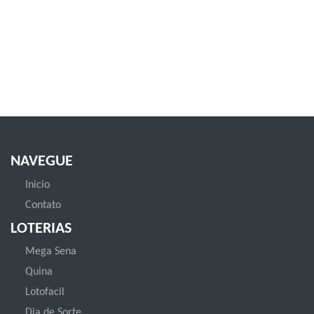
NAVEGUE
Inicio
Contato
LOTERIAS
Mega Sena
Quina
Lotofacil
Dia de Sorte