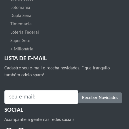
Lotomania
Dupla Sena
Timemania
Loteria Federal
Super Sete
+ Milionária
LISTA DE E-MAIL
Cadastre seu e-mail e receba novidades. Fique tranquilo
também odeio spam!
SEU E-MAIL:
Receber Novidades
SOCIAL
Acompanhe a gente nas redes sociais