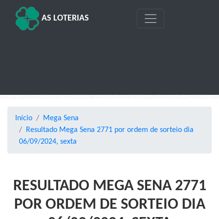
AS LOTERIAS
Início
Mega Sena
Resultado Mega Sena 2771 por ordem de sorteio dia
06/09/2024, sexta
RESULTADO MEGA SENA 2771
POR ORDEM DE SORTEIO DIA