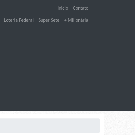
Inicio
Contato
Loteria Federal
Super Sete
+ Milionária