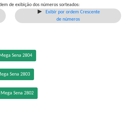
dem de exibição dos números sorteados:
Exibir por ordem Crescente
de números
 Mega Sena 2804
Mega Sena 2803
o Mega Sena 2802