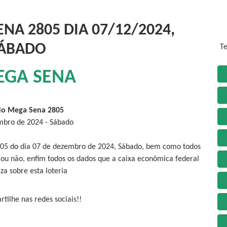
NA 2805 DIA 07/12/2024,
ÁBADO
Te
EGA SENA
do Mega Sena 2805
mbro de 2024 - Sábado
805 do dia 07 de dezembro de 2024, Sábado, bem como todos
 ou não, enfim todos os dados que a caixa econômica federal
iza sobre esta loteria
tilhe nas redes sociais!!