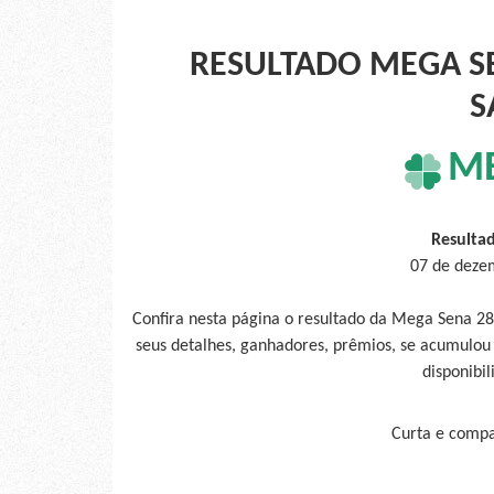
RESULTADO MEGA SE
S
M
Resulta
07 de deze
Confira nesta página o resultado da Mega Sena 2
seus detalhes, ganhadores, prêmios, se acumulou
disponibil
Curta e compar