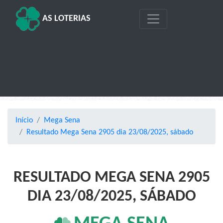
AS LOTERIAS
Início
Mega Sena
Resultado Mega Sena 2905 dia 23/08/2025, sábado
RESULTADO MEGA SENA 2905
DIA 23/08/2025, SÁBADO