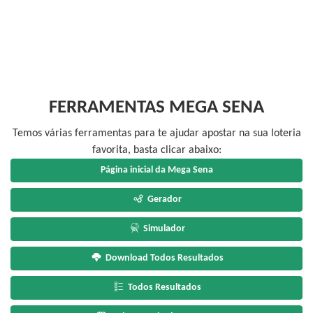
FERRAMENTAS MEGA SENA
Temos várias ferramentas para te ajudar apostar na sua loteria
favorita, basta clicar abaixo:
Página inicial da Mega Sena
Gerador
Simulador
Download Todos Resultados
Todos Resultados