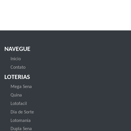
NAVEGUE
Inicio
Contato
LOTERIAS
Mega Sena
Quina
Lotofacil
Dia de Sorte
Lotomania
Dupla Sena