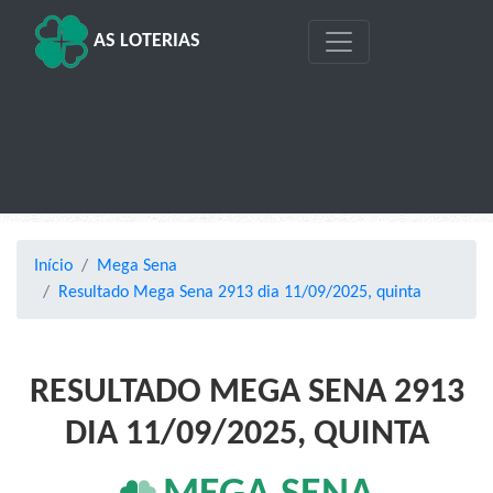
AS LOTERIAS
Início
Mega Sena
Resultado Mega Sena 2913 dia 11/09/2025, quinta
RESULTADO MEGA SENA 2913
DIA 11/09/2025, QUINTA