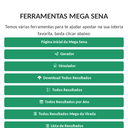
FERRAMENTAS MEGA SENA
Temos várias ferramentas para te ajudar apostar na sua loteria
favorita, basta clicar abaixo:
Página inicial da Mega Sena
Gerador
Simulador
Download Todos Resultados
Todos Resultados
Todos Resultados por Ano
Todos Resultados Mega da Virada
Lista de Resultados