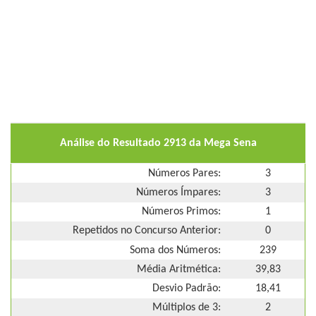
Análise do Resultado 2913 da Mega Sena
Números Pares:
3
Números Ímpares:
3
Números Primos:
1
Repetidos no Concurso Anterior:
0
Soma dos Números:
239
Média Aritmética:
39,83
Desvio Padrão:
18,41
Múltiplos de 3:
2