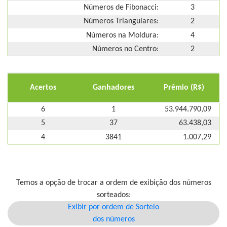
Números de Fibonacci:
3
Números Triangulares:
2
Números na Moldura:
4
Números no Centro:
2
Acertos
Ganhadores
Prêmio (R$)
6
1
53.944.790,09
5
37
63.438,03
4
3841
1.007,29
Temos a opção de trocar a ordem de exibição dos números
sorteados:
Exibir por ordem de Sorteio
dos números