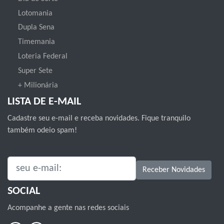
Lotomania
Dupla Sena
Timemania
Loteria Federal
Super Sete
+ Milionária
LISTA DE E-MAIL
Cadastre seu e-mail e receba novidades. Fique tranquilo
também odeio spam!
SEU E-MAIL:
Receber Novidades
SOCIAL
Acompanhe a gente nas redes sociais