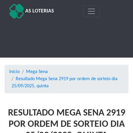
AS LOTERIAS
Início
Mega Sena
Resultado Mega Sena 2919 por ordem de sorteio dia
25/09/2025, quinta
RESULTADO MEGA SENA 2919
POR ORDEM DE SORTEIO DIA