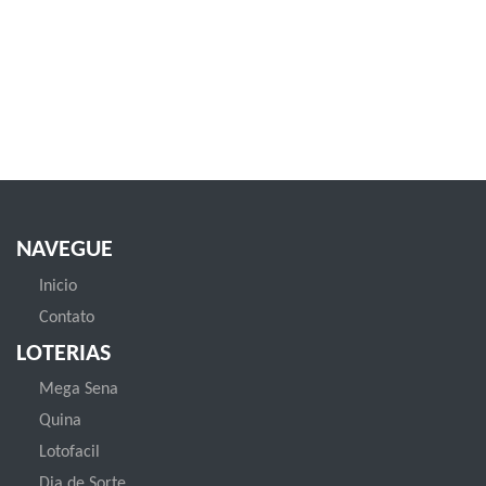
NAVEGUE
Inicio
Contato
LOTERIAS
Mega Sena
Quina
Lotofacil
Dia de Sorte