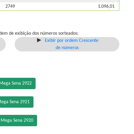
2749
1.096,01
dem de exibição dos números sorteados:
Exibir por ordem Crescente
de números
 Mega Sena 2922
Mega Sena 2921
o Mega Sena 2920