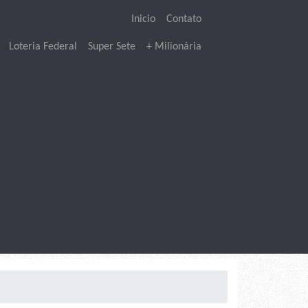
Inicio
Contato
Loteria Federal
Super Sete
+ Milionária