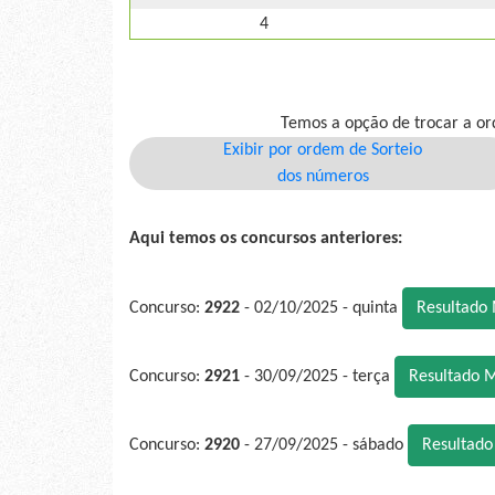
4
Temos a opção de trocar a or
Exibir por ordem de Sorteio
dos números
Aqui temos os concursos anteriores:
Concurso:
2922
- 02/10/2025 - quinta
Resultado
Concurso:
2921
- 30/09/2025 - terça
Resultado 
Concurso:
2920
- 27/09/2025 - sábado
Resultad