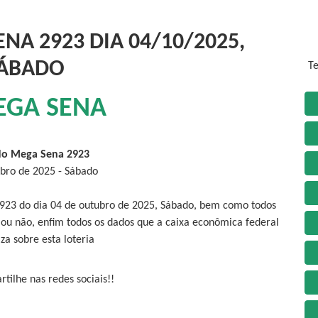
NA 2923 DIA 04/10/2025,
ÁBADO
Te
EGA SENA
do Mega Sena 2923
bro de 2025 - Sábado
2923 do dia 04 de outubro de 2025, Sábado, bem como todos
 ou não, enfim todos os dados que a caixa econômica federal
iza sobre esta loteria
tilhe nas redes sociais!!