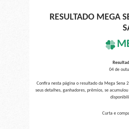
RESULTADO MEGA SE
S
M
Resulta
04 de outu
Confira nesta página o resultado da Mega Sena 
seus detalhes, ganhadores, prêmios, se acumulou
disponibil
Curta e compar