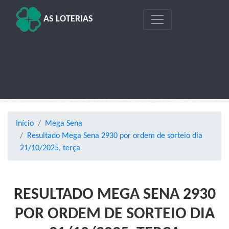
AS LOTERIAS
Início
Mega Sena
Resultado Mega Sena 2930 por ordem de sorteio dia
21/10/2025, terça
RESULTADO MEGA SENA 2930
POR ORDEM DE SORTEIO DIA