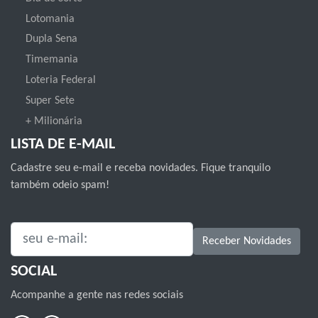
Lotomania
Dupla Sena
Timemania
Loteria Federal
Super Sete
+ Milionária
LISTA DE E-MAIL
Cadastre seu e-mail e receba novidades. Fique tranquilo
também odeio spam!
SEU E-MAIL:
Receber Novidades
SOCIAL
Acompanhe a gente nas redes sociais