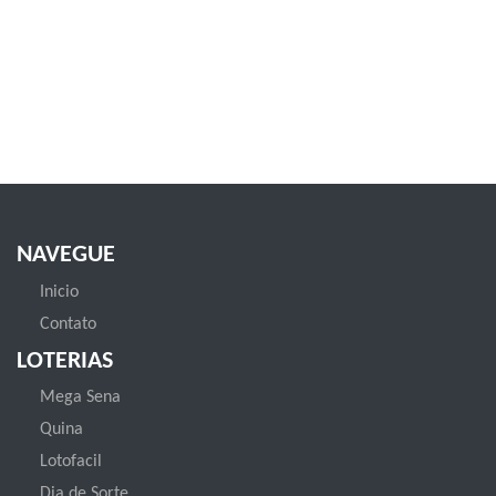
NAVEGUE
Inicio
Contato
LOTERIAS
Mega Sena
Quina
Lotofacil
Dia de Sorte