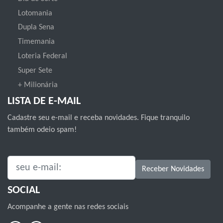
Lotomania
Dupla Sena
Timemania
Loteria Federal
Super Sete
+ Milionária
LISTA DE E-MAIL
Cadastre seu e-mail e receba novidades. Fique tranquilo
também odeio spam!
SEU E-MAIL:
Receber Novidades
SOCIAL
Acompanhe a gente nas redes sociais