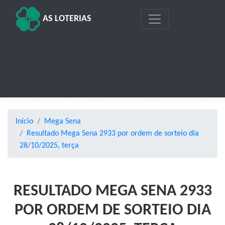
AS LOTERIAS
Início
Mega Sena
Resultado Mega Sena 2933 por ordem de sorteio dia
28/10/2025, terça
RESULTADO MEGA SENA 2933
POR ORDEM DE SORTEIO DIA