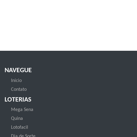
NAVEGUE
Inicio
Contato
LOTERIAS
Mega Sena
Quina
Lotofacil
Dia de Sorte