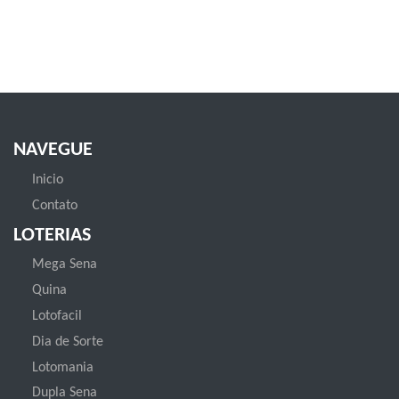
NAVEGUE
Inicio
Contato
LOTERIAS
Mega Sena
Quina
Lotofacil
Dia de Sorte
Lotomania
Dupla Sena