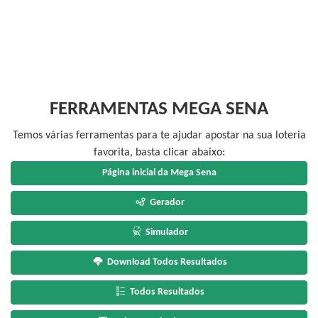
FERRAMENTAS MEGA SENA
Temos várias ferramentas para te ajudar apostar na sua loteria
favorita, basta clicar abaixo:
Página inicial da Mega Sena
Gerador
Simulador
Download Todos Resultados
Todos Resultados