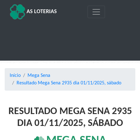
AS LOTERIAS
Início
Mega Sena
Resultado Mega Sena 2935 dia 01/11/2025, sábado
RESULTADO MEGA SENA 2935
DIA 01/11/2025, SÁBADO