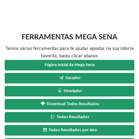
FERRAMENTAS MEGA SENA
Temos várias ferramentas para te ajudar apostar na sua loteria
favorita, basta clicar abaixo:
Página inicial da Mega Sena
Gerador
Simulador
Download Todos Resultados
Todos Resultados
Todos Resultados por Ano