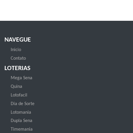
NAVEGUE
Inicio
Contato
LOTERIAS
Mega Sena
Quina
Lotofacil
Dia de Sorte
Lotomania
Dupla Sena
Timemania