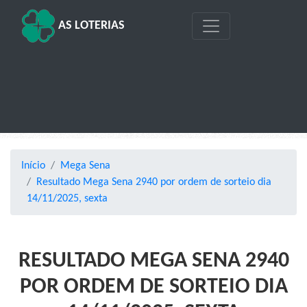
AS LOTERIAS
Início
Mega Sena
Resultado Mega Sena 2940 por ordem de sorteio dia
14/11/2025, sexta
RESULTADO MEGA SENA 2940
POR ORDEM DE SORTEIO DIA