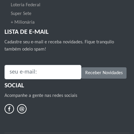
Loteria Federal
Super Sete
+ Milionária
LISTA DE E-MAIL
Cadastre seu e-mail e receba novidades. Fique tranquilo
também odeio spam!
SEU E-MAIL:
Receber Novidades
SOCIAL
Acompanhe a gente nas redes sociais