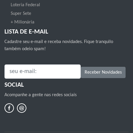
Loteria Federal
Super Sete
+ Milionária
LISTA DE E-MAIL
Cadastre seu e-mail e receba novidades. Fique tranquilo
também odeio spam!
SEU E-MAIL:
Receber Novidades
SOCIAL
Acompanhe a gente nas redes sociais