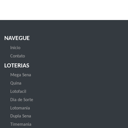
NAVEGUE
Inicio
Contato
LOTERIAS
Mega Sena
Quina
Lotofacil
Dia de Sorte
Lotomania
Dupla Sena
Timemania