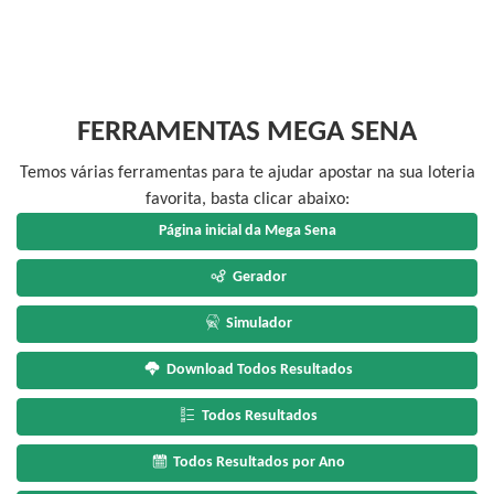
FERRAMENTAS MEGA SENA
Temos várias ferramentas para te ajudar apostar na sua loteria
favorita, basta clicar abaixo:
Página inicial da Mega Sena
Gerador
Simulador
Download Todos Resultados
Todos Resultados
Todos Resultados por Ano