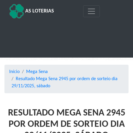
AS LOTERIAS
Início
Mega Sena
Resultado Mega Sena 2945 por ordem de sorteio dia
29/11/2025, sábado
RESULTADO MEGA SENA 2945
POR ORDEM DE SORTEIO DIA