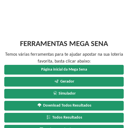
FERRAMENTAS MEGA SENA
Temos várias ferramentas para te ajudar apostar na sua loteria
favorita, basta clicar abaixo:
Página inicial da Mega Sena
Gerador
Simulador
Download Todos Resultados
Todos Resultados