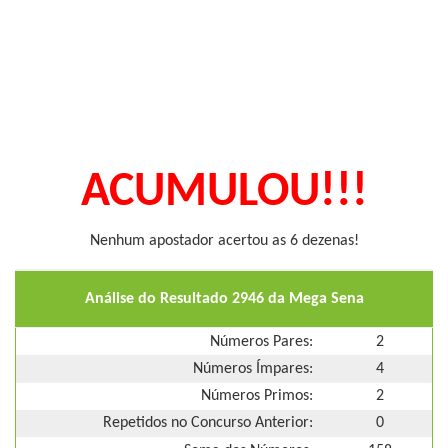
ACUMULOU!!!
Nenhum apostador acertou as 6 dezenas!
Análise do Resultado 2946 da Mega Sena
Números Pares:
2
Números Ímpares:
4
Números Primos:
2
Repetidos no Concurso Anterior:
0