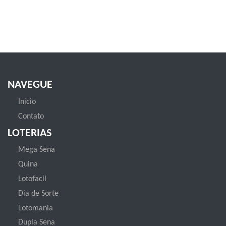
NAVEGUE
Inicio
Contato
LOTERIAS
Mega Sena
Quina
Lotofacil
Dia de Sorte
Lotomania
Dupla Sena