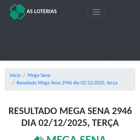
AS LOTERIAS
Início
Mega Sena
Resultado Mega Sena 2946 dia 02/12/2025, terça
RESULTADO MEGA SENA 2946
DIA 02/12/2025, TERÇA