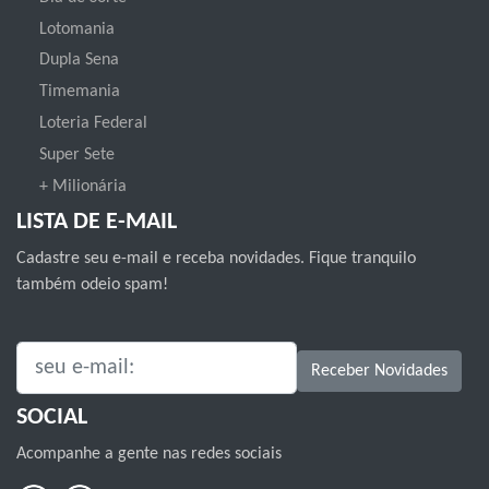
Lotomania
Dupla Sena
Timemania
Loteria Federal
Super Sete
+ Milionária
LISTA DE E-MAIL
Cadastre seu e-mail e receba novidades. Fique tranquilo
também odeio spam!
SEU E-MAIL:
Receber Novidades
SOCIAL
Acompanhe a gente nas redes sociais