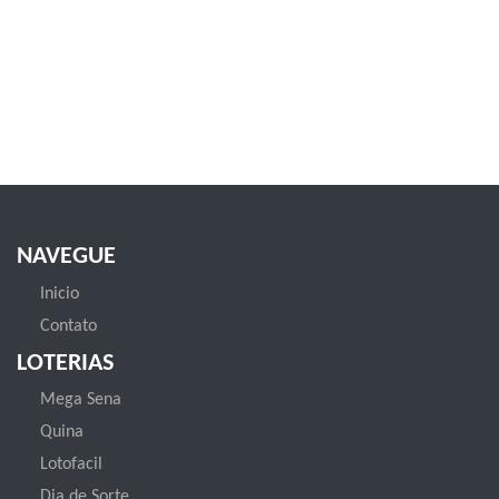
NAVEGUE
Inicio
Contato
LOTERIAS
Mega Sena
Quina
Lotofacil
Dia de Sorte