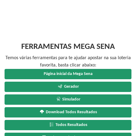
FERRAMENTAS MEGA SENA
Temos várias ferramentas para te ajudar apostar na sua loteria
favorita, basta clicar abaixo:
Página inicial da Mega Sena
Gerador
Simulador
Download Todos Resultados
Todos Resultados