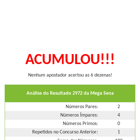
ACUMULOU!!!
Nenhum apostador acertou as 6 dezenas!
Análise do Resultado 2972 da Mega Sena
Números Pares:
2
Números Ímpares:
4
Números Primos:
0
Repetidos no Concurso Anterior:
1