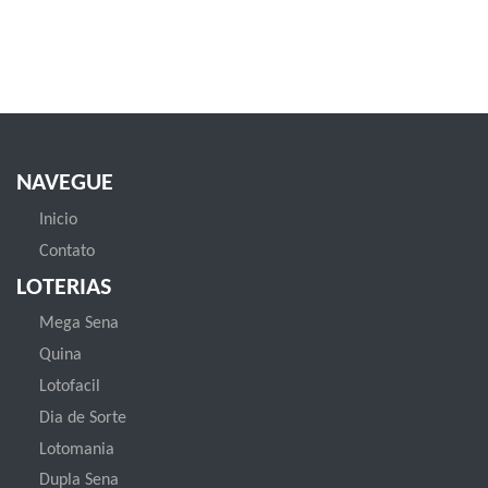
NAVEGUE
Inicio
Contato
LOTERIAS
Mega Sena
Quina
Lotofacil
Dia de Sorte
Lotomania
Dupla Sena