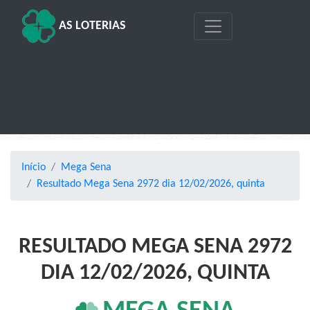
AS LOTERIAS
Início
Mega Sena
Resultado Mega Sena 2972 dia 12/02/2026, quinta
RESULTADO MEGA SENA 2972
DIA 12/02/2026, QUINTA