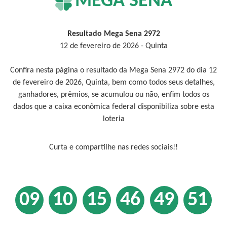
MEGA SENA
Resultado Mega Sena 2972
12 de fevereiro de 2026 - Quinta
Confira nesta página o resultado da Mega Sena 2972 do dia 12
de fevereiro de 2026, Quinta, bem como todos seus detalhes,
ganhadores, prêmios, se acumulou ou não, enfim todos os
dados que a caixa econômica federal disponibiliza sobre esta
loteria
Curta e compartilhe nas redes sociais!!
09
10
15
46
49
51