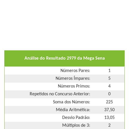
Análise do Resultado 2979 da Mega Sena
Números Pares:
1
Números Ímpares:
5
Números Primos:
4
Repetidos no Concurso Anterior:
0
Soma dos Números:
225
Média Aritmética:
37,50
Desvio Padrão:
13,05
Múltiplos de 3:
2