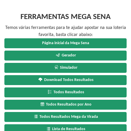
FERRAMENTAS MEGA SENA
Temos várias ferramentas para te ajudar apostar na sua loteria
favorita, basta clicar abaixo:
Página inicial da Mega Sena
Gerador
Simulador
Download Todos Resultados
Todos Resultados
Todos Resultados por Ano
Todos Resultados Mega da Virada
Lista de Resultados