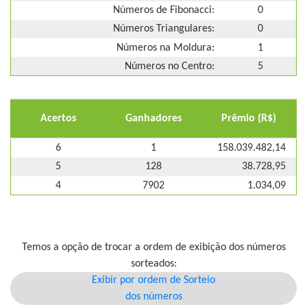
Números de Fibonacci:
0
Números Triangulares:
0
Números na Moldura:
1
Números no Centro:
5
Acertos
Ganhadores
Prêmio (R$)
6
1
158.039.482,14
5
128
38.728,95
4
7902
1.034,09
Temos a opção de trocar a ordem de exibição dos números
sorteados:
Exibir por ordem de Sorteio
dos números