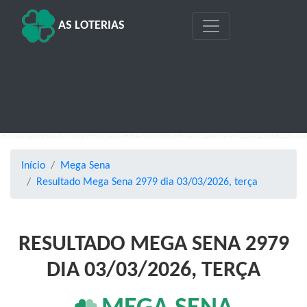
AS LOTERIAS
Início
Mega Sena
Resultado Mega Sena 2979 dia 03/03/2026, terça
RESULTADO MEGA SENA 2979
DIA 03/03/2026, TERÇA