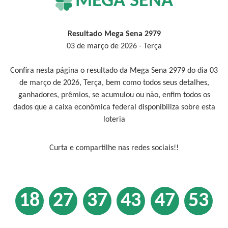
MEGA SENA
Resultado Mega Sena 2979
03 de março de 2026 - Terça
Confira nesta página o resultado da Mega Sena 2979 do dia 03
de março de 2026, Terça, bem como todos seus detalhes,
ganhadores, prêmios, se acumulou ou não, enfim todos os
dados que a caixa econômica federal disponibiliza sobre esta
loteria
Curta e compartilhe nas redes sociais!!
18
27
37
43
47
53