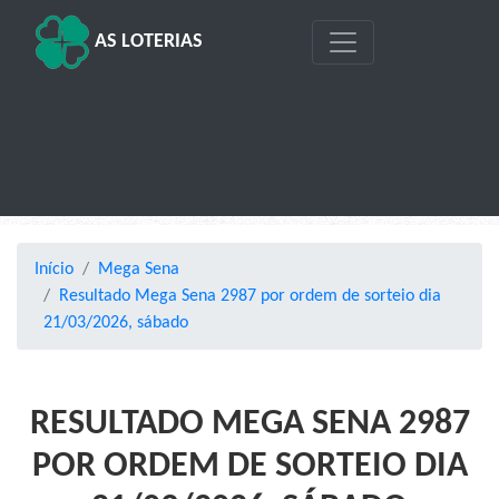
AS LOTERIAS
Início
Mega Sena
Resultado Mega Sena 2987 por ordem de sorteio dia
21/03/2026, sábado
RESULTADO MEGA SENA 2987
POR ORDEM DE SORTEIO DIA