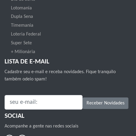
Lotomania
Dupla Sena
Timemania
Loteria Federal
Super Sete
+ Milionária
LISTA DE E-MAIL
Cadastre seu e-mail e receba novidades. Fique tranquilo
também odeio spam!
SEU E-MAIL:
Receber Novidades
SOCIAL
Acompanhe a gente nas redes sociais