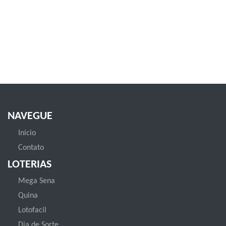
NAVEGUE
Inicio
Contato
LOTERIAS
Mega Sena
Quina
Lotofacil
Dia de Sorte