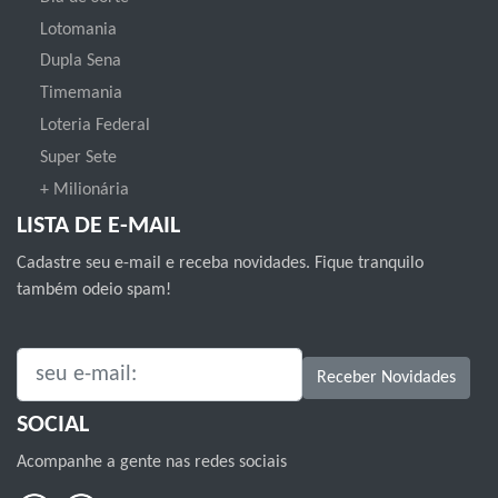
Lotomania
Dupla Sena
Timemania
Loteria Federal
Super Sete
+ Milionária
LISTA DE E-MAIL
Cadastre seu e-mail e receba novidades. Fique tranquilo
também odeio spam!
SEU E-MAIL:
Receber Novidades
SOCIAL
Acompanhe a gente nas redes sociais