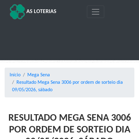
AS LOTERIAS
Início
Mega Sena
Resultado Mega Sena 3006 por ordem de sorteio dia
09/05/2026, sábado
RESULTADO MEGA SENA 3006
POR ORDEM DE SORTEIO DIA