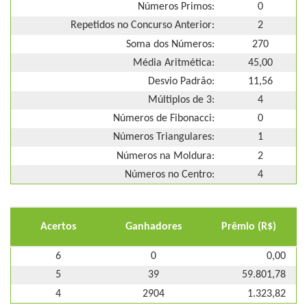
Números Primos:
0
Repetidos no Concurso Anterior:
2
Soma dos Números:
270
Média Aritmética:
45,00
Desvio Padrão:
11,56
Múltiplos de 3:
4
Números de Fibonacci:
0
Números Triangulares:
1
Números na Moldura:
2
Números no Centro:
4
Acertos
Ganhadores
Prêmio (R$)
6
0
0,00
5
39
59.801,78
4
2904
1.323,82