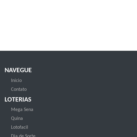
NAVEGUE
Inicio
Contato
LOTERIAS
Mega Sena
Quina
Lotofacil
Dia de Sorte