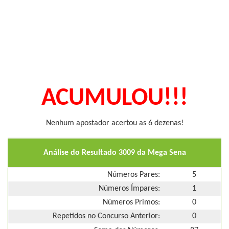
ACUMULOU!!!
Nenhum apostador acertou as 6 dezenas!
Análise do Resultado 3009 da Mega Sena
Números Pares:
5
Números Ímpares:
1
Números Primos:
0
Repetidos no Concurso Anterior:
0