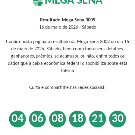
MEGA SENA
Resultado Mega Sena 3009
16 de maio de 2026 - Sábado
Confira nesta página o resultado da Mega Sena 3009 do dia 16
de maio de 2026, Sábado, bem como todos seus detalhes,
ganhadores, prêmios, se acumulou ou não, enfim todos os
dados que a caixa econômica federal disponibiliza sobre esta
loteria
Curta e compartilhe nas redes sociais!!
04
06
08
18
21
30