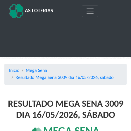
AS LOTERIAS
Início
Mega Sena
Resultado Mega Sena 3009 dia 16/05/2026, sábado
RESULTADO MEGA SENA 3009
DIA 16/05/2026, SÁBADO