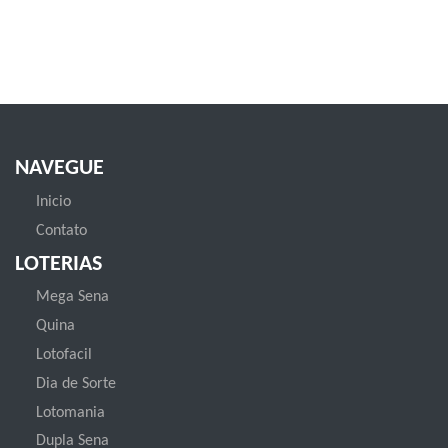
NAVEGUE
Inicio
Contato
LOTERIAS
Mega Sena
Quina
Lotofacil
Dia de Sorte
Lotomania
Dupla Sena