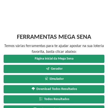
FERRAMENTAS MEGA SENA
Temos várias ferramentas para te ajudar apostar na sua loteria
favorita, basta clicar abaixo:
Página inicial da Mega Sena
Gerador
Simulador
Download Todos Resultados
Todos Resultados