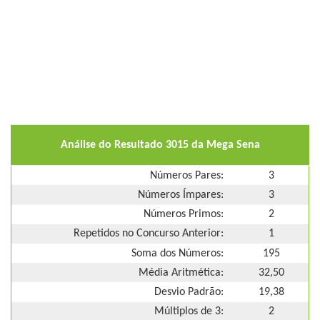
Análise do Resultado 3015 da Mega Sena
Números Pares:
3
Números Ímpares:
3
Números Primos:
2
Repetidos no Concurso Anterior:
1
Soma dos Números:
195
Média Aritmética:
32,50
Desvio Padrão:
19,38
Múltiplos de 3:
2