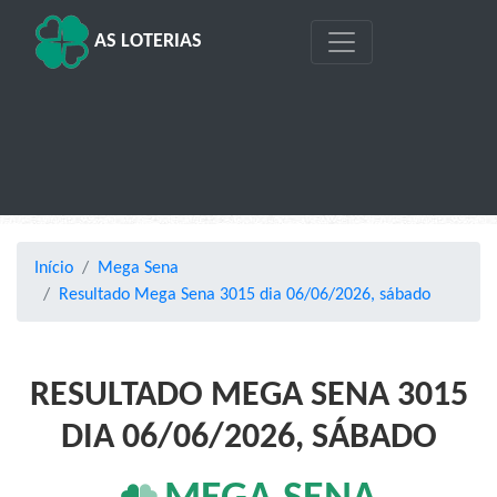
AS LOTERIAS
Início
Mega Sena
Resultado Mega Sena 3015 dia 06/06/2026, sábado
RESULTADO MEGA SENA 3015
DIA 06/06/2026, SÁBADO