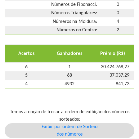
Números de Fibonacci:
0
Números Triangulares:
0
Números na Moldura:
4
Números no Centro:
2
Acertos
Ganhadores
Prêmio (R$)
6
1
30.424.768,27
5
68
37.037,29
4
4932
841,73
Temos a opção de trocar a ordem de exibição dos números
sorteados:
Exibir por ordem de Sorteio
dos números