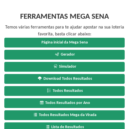
FERRAMENTAS MEGA SENA
Temos várias ferramentas para te ajudar apostar na sua loteria
favorita, basta clicar abaixo:
Página inicial da Mega Sena
Gerador
Simulador
Download Todos Resultados
Todos Resultados
Todos Resultados por Ano
Todos Resultados Mega da Virada
Lista de Resultados