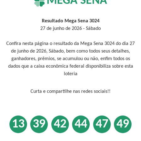
MEGA SENA
Resultado Mega Sena 3024
27 de junho de 2026 - Sábado
Confira nesta página o resultado da Mega Sena 3024 do dia 27
de junho de 2026, Sábado, bem como todos seus detalhes,
ganhadores, prêmios, se acumulou ou não, enfim todos os
dados que a caixa econômica federal disponibiliza sobre esta
loteria
Curta e compartilhe nas redes sociais!!
13
39
42
44
47
49