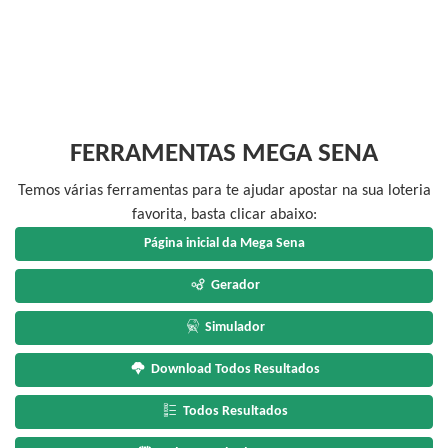
FERRAMENTAS MEGA SENA
Temos várias ferramentas para te ajudar apostar na sua loteria
favorita, basta clicar abaixo:
Página inicial da Mega Sena
Gerador
Simulador
Download Todos Resultados
Todos Resultados