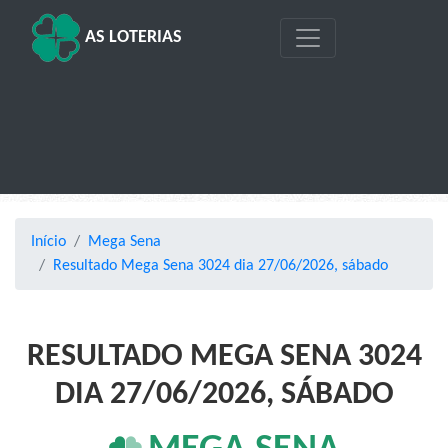
AS LOTERIAS
Início
Mega Sena
Resultado Mega Sena 3024 dia 27/06/2026, sábado
RESULTADO MEGA SENA 3024
DIA 27/06/2026, SÁBADO