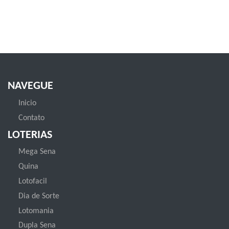
NAVEGUE
Inicio
Contato
LOTERIAS
Mega Sena
Quina
Lotofacil
Dia de Sorte
Lotomania
Dupla Sena