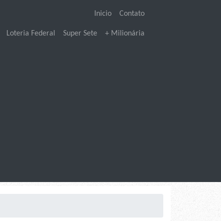
Inicio
Contato
Loteria Federal
Super Sete
+ Milionária