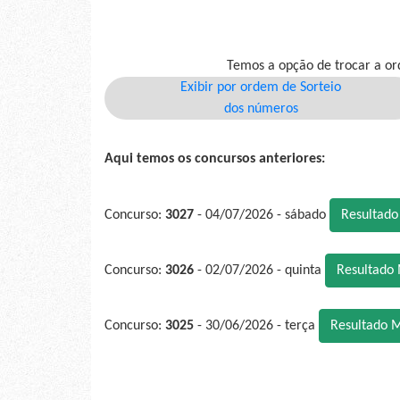
Temos a opção de trocar a or
Exibir por ordem de Sorteio
dos números
Aqui temos os concursos anteriores:
Concurso:
3027
- 04/07/2026 - sábado
Resultad
Concurso:
3026
- 02/07/2026 - quinta
Resultado
Concurso:
3025
- 30/06/2026 - terça
Resultado 