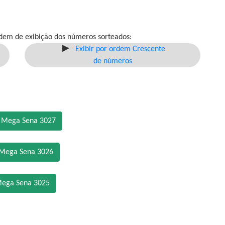
dem de exibição dos números sorteados:
Exibir por ordem Crescente
de números
o Mega Sena 3027
 Mega Sena 3026
Mega Sena 3025