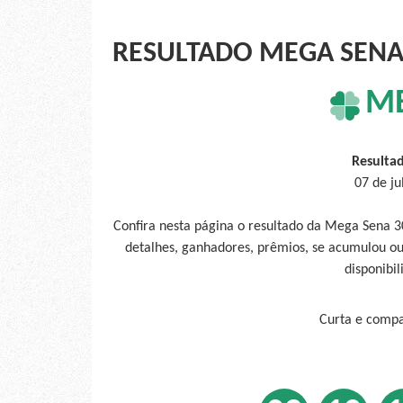
RESULTADO MEGA SENA 
M
Resulta
07 de ju
Confira nesta página o resultado da Mega Sena 3
detalhes, ganhadores, prêmios, se acumulou ou
disponibil
Curta e compar