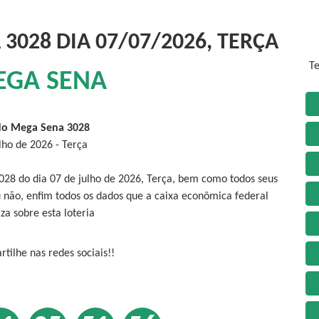
3028 DIA 07/07/2026, TERÇA
Te
EGA SENA
do Mega Sena 3028
lho de 2026 - Terça
028 do dia 07 de julho de 2026, Terça, bem como todos seus
 não, enfim todos os dados que a caixa econômica federal
iza sobre esta loteria
tilhe nas redes sociais!!