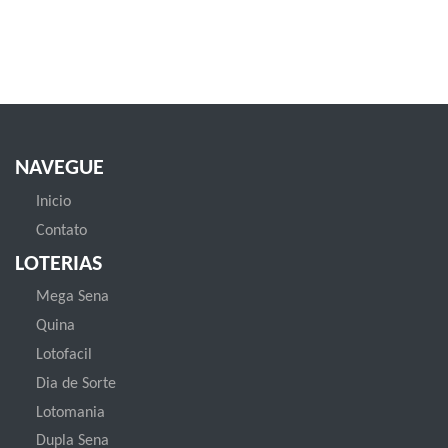
NAVEGUE
Inicio
Contato
LOTERIAS
Mega Sena
Quina
Lotofacil
Dia de Sorte
Lotomania
Dupla Sena