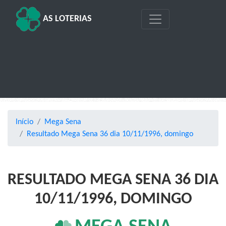
AS LOTERIAS
Início
Mega Sena
Resultado Mega Sena 36 dia 10/11/1996, domingo
RESULTADO MEGA SENA 36 DIA
10/11/1996, DOMINGO