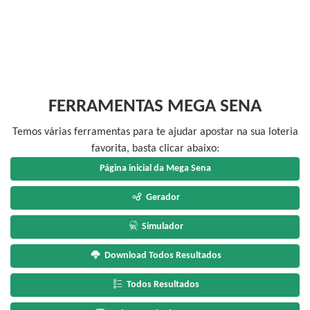
FERRAMENTAS MEGA SENA
Temos várias ferramentas para te ajudar apostar na sua loteria
favorita, basta clicar abaixo:
Página inicial da Mega Sena
Gerador
Simulador
Download Todos Resultados
Todos Resultados