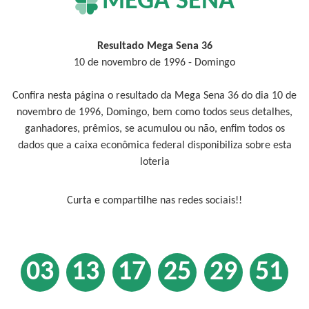
MEGA SENA
Resultado Mega Sena 36
10 de novembro de 1996 - Domingo
Confira nesta página o resultado da Mega Sena 36 do dia 10 de
novembro de 1996, Domingo, bem como todos seus detalhes,
ganhadores, prêmios, se acumulou ou não, enfim todos os
dados que a caixa econômica federal disponibiliza sobre esta
loteria
Curta e compartilhe nas redes sociais!!
03
13
17
25
29
51