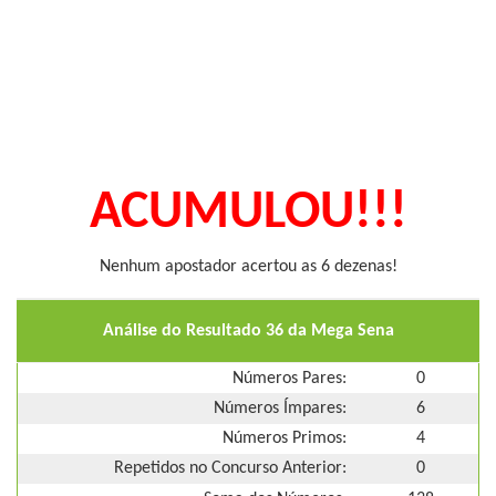
ACUMULOU!!!
Nenhum apostador acertou as 6 dezenas!
Análise do Resultado 36 da Mega Sena
Números Pares:
0
Números Ímpares:
6
Números Primos:
4
Repetidos no Concurso Anterior:
0