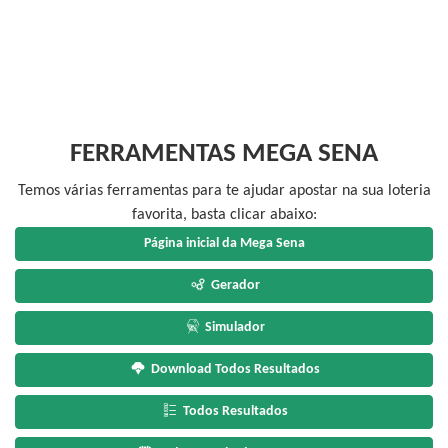
FERRAMENTAS MEGA SENA
Temos várias ferramentas para te ajudar apostar na sua loteria
favorita, basta clicar abaixo:
Página inicial da Mega Sena
Gerador
Simulador
Download Todos Resultados
Todos Resultados