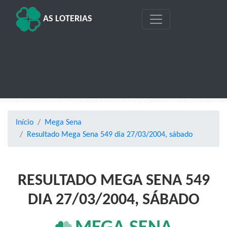
AS LOTERIAS
Início
Mega Sena
Resultado Mega Sena 549 dia 27/03/2004, sábado
RESULTADO MEGA SENA 549
DIA 27/03/2004, SÁBADO