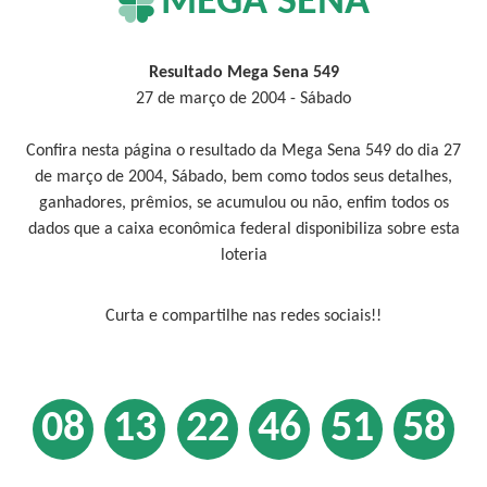
MEGA SENA
Resultado Mega Sena 549
27 de março de 2004 - Sábado
Confira nesta página o resultado da Mega Sena 549 do dia 27
de março de 2004, Sábado, bem como todos seus detalhes,
ganhadores, prêmios, se acumulou ou não, enfim todos os
dados que a caixa econômica federal disponibiliza sobre esta
loteria
Curta e compartilhe nas redes sociais!!
08
13
22
46
51
58