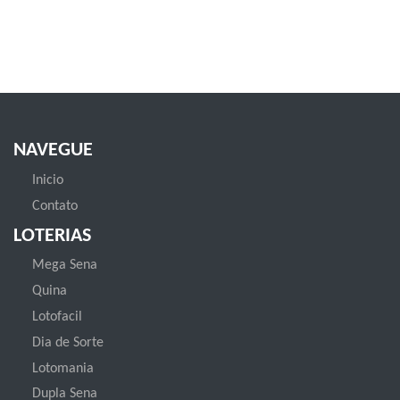
NAVEGUE
Inicio
Contato
LOTERIAS
Mega Sena
Quina
Lotofacil
Dia de Sorte
Lotomania
Dupla Sena