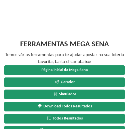
FERRAMENTAS MEGA SENA
Temos várias ferramentas para te ajudar apostar na sua loteria
favorita, basta clicar abaixo:
Página inicial da Mega Sena
Gerador
Simulador
Download Todos Resultados
Todos Resultados