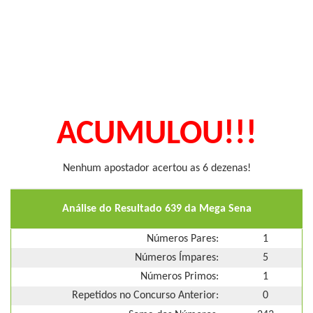
ACUMULOU!!!
Nenhum apostador acertou as 6 dezenas!
Análise do Resultado 639 da Mega Sena
Números Pares:
1
Números Ímpares:
5
Números Primos:
1
Repetidos no Concurso Anterior:
0