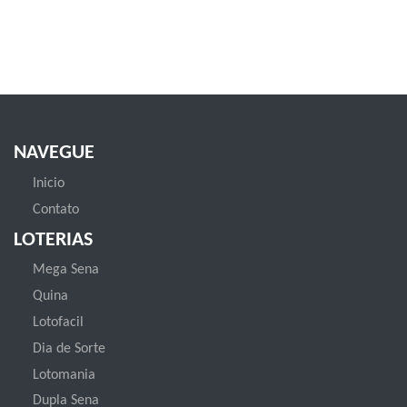
NAVEGUE
Inicio
Contato
LOTERIAS
Mega Sena
Quina
Lotofacil
Dia de Sorte
Lotomania
Dupla Sena