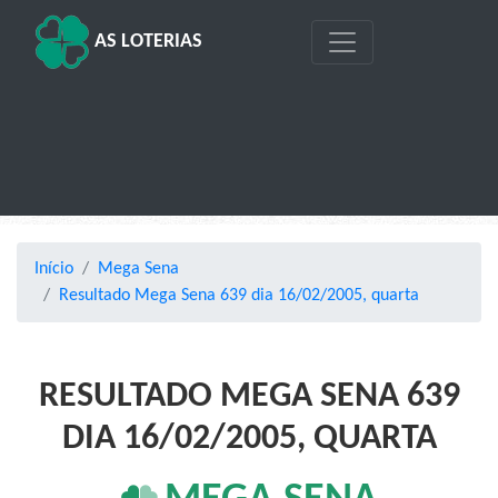
AS LOTERIAS
Início
Mega Sena
Resultado Mega Sena 639 dia 16/02/2005, quarta
RESULTADO MEGA SENA 639
DIA 16/02/2005, QUARTA