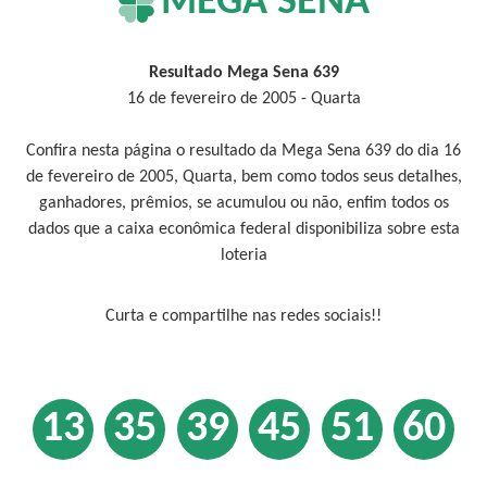
MEGA SENA
Resultado Mega Sena 639
16 de fevereiro de 2005 - Quarta
Confira nesta página o resultado da Mega Sena 639 do dia 16
de fevereiro de 2005, Quarta, bem como todos seus detalhes,
ganhadores, prêmios, se acumulou ou não, enfim todos os
dados que a caixa econômica federal disponibiliza sobre esta
loteria
Curta e compartilhe nas redes sociais!!
13
35
39
45
51
60