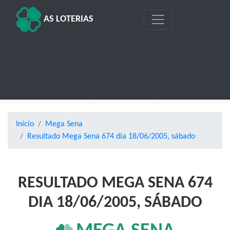
AS LOTERIAS
Início
Mega Sena
Resultado Mega Sena 674 dia 18/06/2005, sábado
RESULTADO MEGA SENA 674
DIA 18/06/2005, SÁBADO