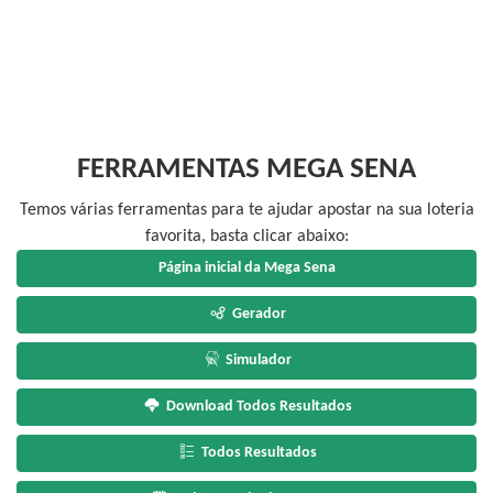
FERRAMENTAS MEGA SENA
Temos várias ferramentas para te ajudar apostar na sua loteria
favorita, basta clicar abaixo:
Página inicial da Mega Sena
Gerador
Simulador
Download Todos Resultados
Todos Resultados