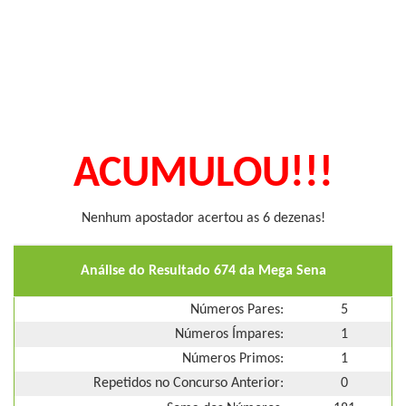
ACUMULOU!!!
Nenhum apostador acertou as 6 dezenas!
Análise do Resultado 674 da Mega Sena
Números Pares:
5
Números Ímpares:
1
Números Primos:
1
Repetidos no Concurso Anterior:
0