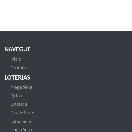
NAVEGUE
Inicio
Contato
LOTERIAS
Mega Sena
Quina
Lotofacil
Dia de Sorte
Lotomania
Dupla Sena