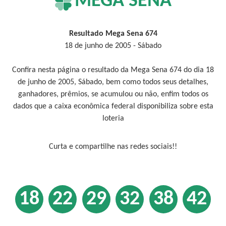
MEGA SENA
Resultado Mega Sena 674
18 de junho de 2005 - Sábado
Confira nesta página o resultado da Mega Sena 674 do dia 18
de junho de 2005, Sábado, bem como todos seus detalhes,
ganhadores, prêmios, se acumulou ou não, enfim todos os
dados que a caixa econômica federal disponibiliza sobre esta
loteria
Curta e compartilhe nas redes sociais!!
18
22
29
32
38
42