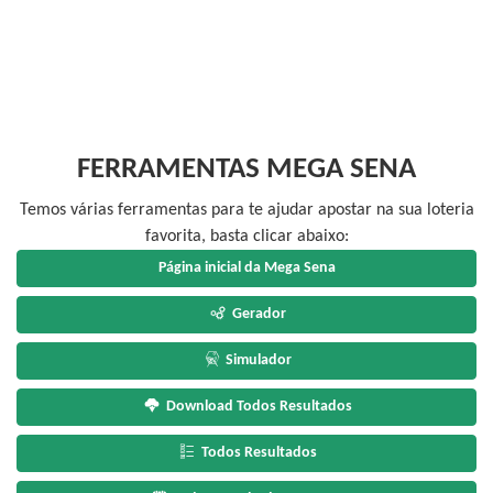
FERRAMENTAS MEGA SENA
Temos várias ferramentas para te ajudar apostar na sua loteria
favorita, basta clicar abaixo:
Página inicial da Mega Sena
Gerador
Simulador
Download Todos Resultados
Todos Resultados