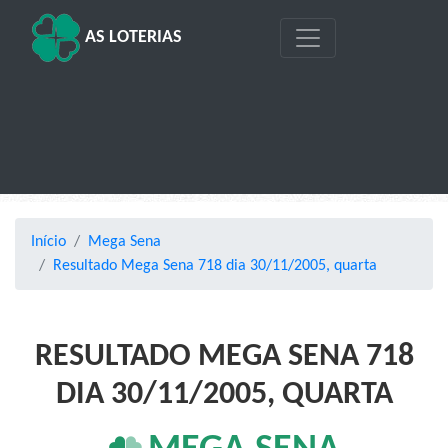
AS LOTERIAS
Início
Mega Sena
Resultado Mega Sena 718 dia 30/11/2005, quarta
RESULTADO MEGA SENA 718
DIA 30/11/2005, QUARTA