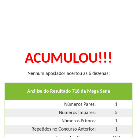
ACUMULOU!!!
Nenhum apostador acertou as 6 dezenas!
Análise do Resultado 718 da Mega Sena
Números Pares:
1
Números Ímpares:
5
Números Primos:
1
Repetidos no Concurso Anterior:
1