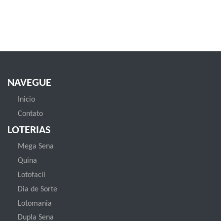
NAVEGUE
Inicio
Contato
LOTERIAS
Mega Sena
Quina
Lotofacil
Dia de Sorte
Lotomania
Dupla Sena