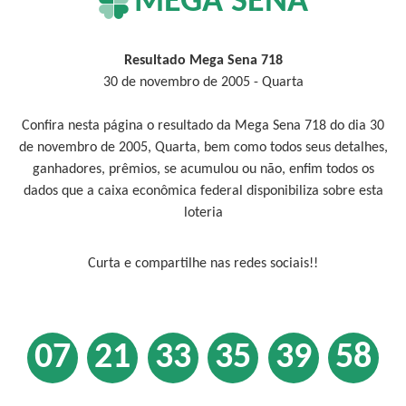
MEGA SENA
Resultado Mega Sena 718
30 de novembro de 2005 - Quarta
Confira nesta página o resultado da Mega Sena 718 do dia 30
de novembro de 2005, Quarta, bem como todos seus detalhes,
ganhadores, prêmios, se acumulou ou não, enfim todos os
dados que a caixa econômica federal disponibiliza sobre esta
loteria
Curta e compartilhe nas redes sociais!!
07
21
33
35
39
58