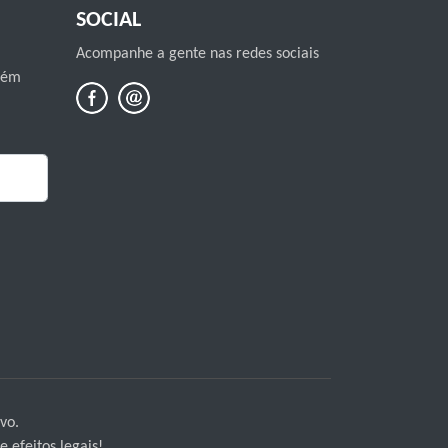
SOCIAL
Acompanhe a gente nas redes sociais
mbém
vo.
 efeitos legais!