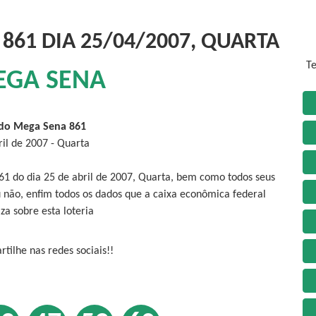
861 DIA 25/04/2007, QUARTA
Te
EGA SENA
do Mega Sena 861
ril de 2007 - Quarta
61 do dia 25 de abril de 2007, Quarta, bem como todos seus
 não, enfim todos os dados que a caixa econômica federal
iza sobre esta loteria
tilhe nas redes sociais!!