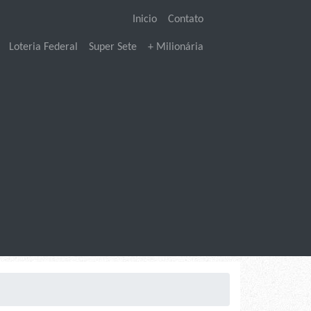
Inicio
Contato
Loteria Federal
Super Sete
+ Milionária