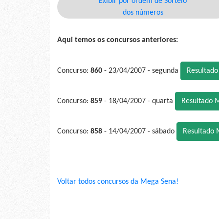
Exibir por ordem de Sorteio
dos números
Aqui temos os concursos anteriores:
Concurso:
860
- 23/04/2007 - segunda
Resultad
Concurso:
859
- 18/04/2007 - quarta
Resultado 
Concurso:
858
- 14/04/2007 - sábado
Resultado 
Voltar todos concursos da Mega Sena!