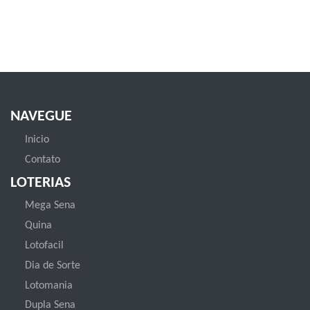
NAVEGUE
Inicio
Contato
LOTERIAS
Mega Sena
Quina
Lotofacil
Dia de Sorte
Lotomania
Dupla Sena