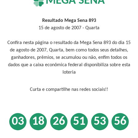
MEGA SENA
Resultado Mega Sena 893
15 de agosto de 2007 - Quarta
Confira nesta página o resultado da Mega Sena 893 do dia 15
de agosto de 2007, Quarta, bem como todos seus detalhes,
ganhadores, prêmios, se acumulou ou não, enfim todos os
dados que a caixa econômica federal disponibiliza sobre esta
loteria
Curta e compartilhe nas redes sociais!!
03
18
26
51
53
56