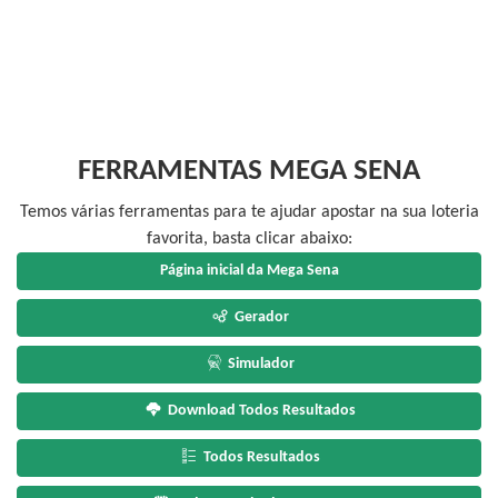
FERRAMENTAS MEGA SENA
Temos várias ferramentas para te ajudar apostar na sua loteria
favorita, basta clicar abaixo:
Página inicial da Mega Sena
Gerador
Simulador
Download Todos Resultados
Todos Resultados