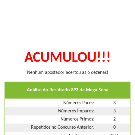
ACUMULOU!!!
Nenhum apostador acertou as 6 dezenas!
Análise do Resultado 893 da Mega Sena
Números Pares:
3
Números Ímpares:
3
Números Primos:
2
Repetidos no Concurso Anterior:
0