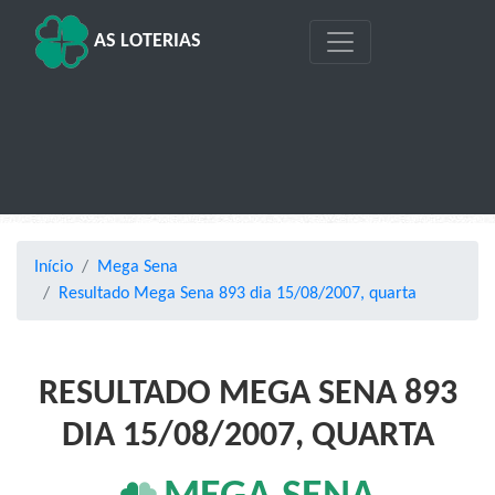
AS LOTERIAS
Início
Mega Sena
Resultado Mega Sena 893 dia 15/08/2007, quarta
RESULTADO MEGA SENA 893
DIA 15/08/2007, QUARTA