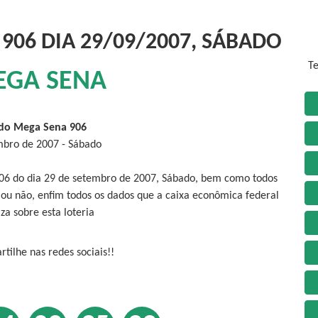
906 DIA 29/09/2007, SÁBADO
Te
EGA SENA
do Mega Sena 906
mbro de 2007 - Sábado
906 do dia 29 de setembro de 2007, Sábado, bem como todos
 ou não, enfim todos os dados que a caixa econômica federal
iza sobre esta loteria
tilhe nas redes sociais!!