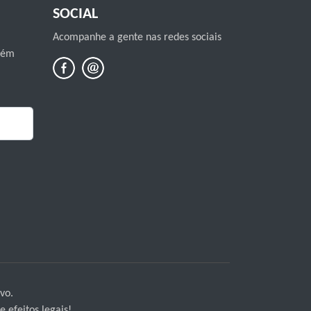
SOCIAL
Acompanhe a gente nas redes sociais
mbém
vo.
 efeitos legais!