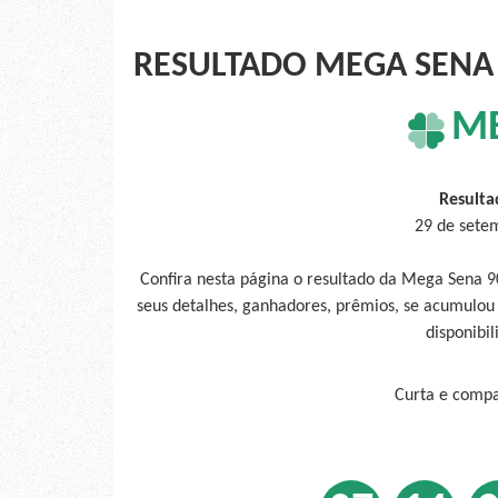
RESULTADO MEGA SENA 
M
Resulta
29 de sete
Confira nesta página o resultado da Mega Sena 
seus detalhes, ganhadores, prêmios, se acumulou
disponibil
Curta e compar