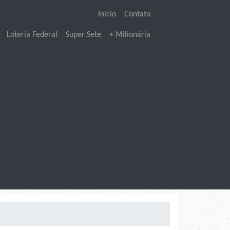
Inicio
Contato
Loteria Federal
Super Sete
+ Milionária