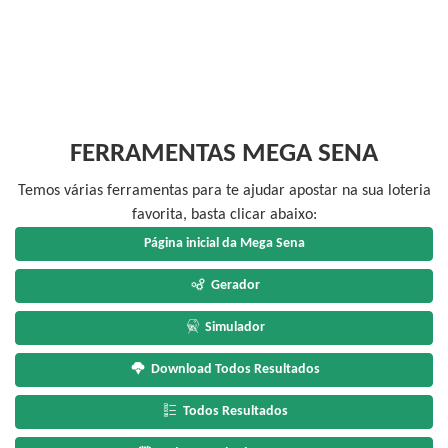
FERRAMENTAS MEGA SENA
Temos várias ferramentas para te ajudar apostar na sua loteria
favorita, basta clicar abaixo:
Página inicial da Mega Sena
Gerador
Simulador
Download Todos Resultados
Todos Resultados