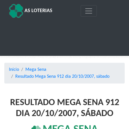
AS LOTERIAS
Início
Mega Sena
Resultado Mega Sena 912 dia 20/10/2007, sábado
RESULTADO MEGA SENA 912
DIA 20/10/2007, SÁBADO