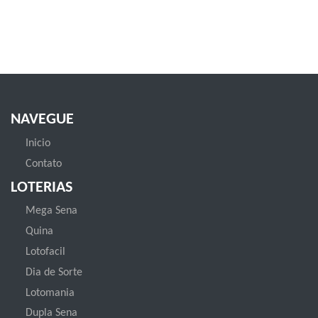
NAVEGUE
Inicio
Contato
LOTERIAS
Mega Sena
Quina
Lotofacil
Dia de Sorte
Lotomania
Dupla Sena