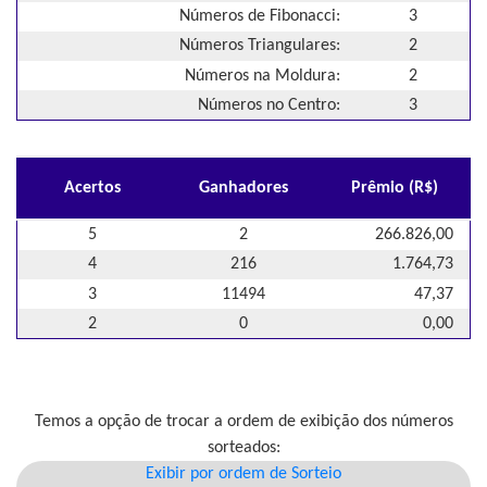
Números de Fibonacci:
3
Números Triangulares:
2
Números na Moldura:
2
Números no Centro:
3
Acertos
Ganhadores
Prêmio (R$)
5
2
266.826,00
4
216
1.764,73
3
11494
47,37
2
0
0,00
Temos a opção de trocar a ordem de exibição dos números
sorteados:
Exibir por ordem de Sorteio