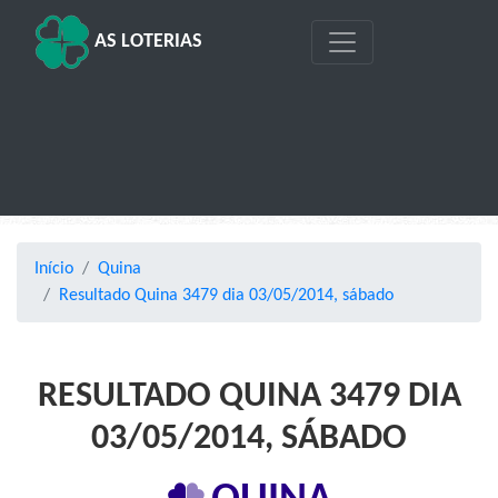
AS LOTERIAS
Início
Quina
Resultado Quina 3479 dia 03/05/2014, sábado
RESULTADO QUINA 3479 DIA
03/05/2014, SÁBADO