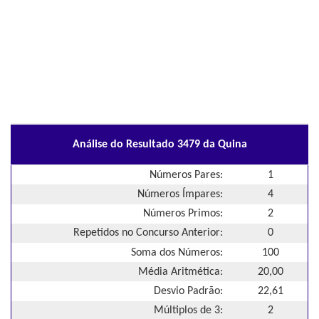
Análise do Resultado 3479 da Quina
Números Pares:
1
Números Ímpares:
4
Números Primos:
2
Repetidos no Concurso Anterior:
0
Soma dos Números:
100
Média Aritmética:
20,00
Desvio Padrão:
22,61
Múltiplos de 3:
2