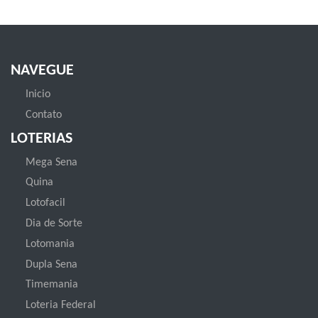
NAVEGUE
Inicio
Contato
LOTERIAS
Mega Sena
Quina
Lotofacil
Dia de Sorte
Lotomania
Dupla Sena
Timemania
Loteria Federal