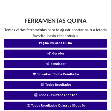
FERRAMENTAS QUINA
Temos várias ferramentas para te ajudar apostar na sua loteria
favorita, basta clicar abaixo:
Página inicial da Quina
Gerador
Simulador
Download Todos Resultados
Todos Resultados
Todos Resultados por Ano
Todos Resultados Quina de São João