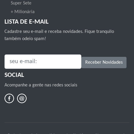
Super Sete
+ Milionária
LISTA DE E-MAIL
Cadastre seu e-mail e receba novidades. Fique tranquilo
também odeio spam!
SEU E-MAIL:
Receber Novidades
SOCIAL
Acompanhe a gente nas redes sociais