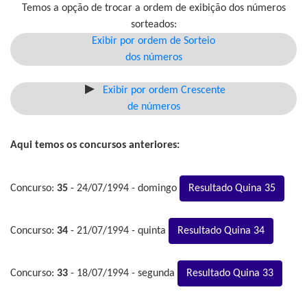
Temos a opção de trocar a ordem de exibição dos números
sorteados:
Exibir por ordem de Sorteio
dos números
Exibir por ordem Crescente
de números
Aqui temos os concursos anteriores:
Concurso:
35
- 24/07/1994 - domingo
Resultado Quina 35
Concurso:
34
- 21/07/1994 - quinta
Resultado Quina 34
Concurso:
33
- 18/07/1994 - segunda
Resultado Quina 33