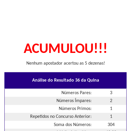
ACUMULOU!!!
Nenhum apostador acertou as 5 dezenas!
Análise do Resultado 36 da Quina
Números Pares:
3
Números Ímpares:
2
Números Primos:
1
Repetidos no Concurso Anterior:
1
Soma dos Números:
304