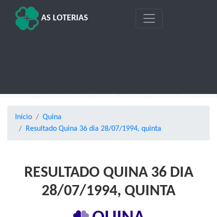
AS LOTERIAS
Início
Quina
Resultado Quina 36 dia 28/07/1994, quinta
RESULTADO QUINA 36 DIA
28/07/1994, QUINTA