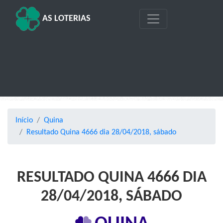
AS LOTERIAS
Início
Quina
Resultado Quina 4666 dia 28/04/2018, sábado
RESULTADO QUINA 4666 DIA
28/04/2018, SÁBADO