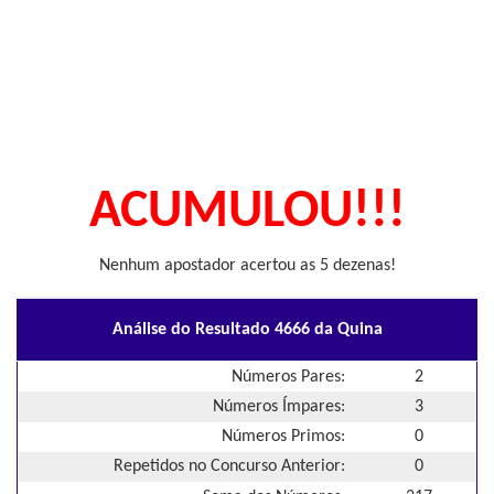
ACUMULOU!!!
Nenhum apostador acertou as 5 dezenas!
Análise do Resultado 4666 da Quina
Números Pares:
2
Números Ímpares:
3
Números Primos:
0
Repetidos no Concurso Anterior:
0