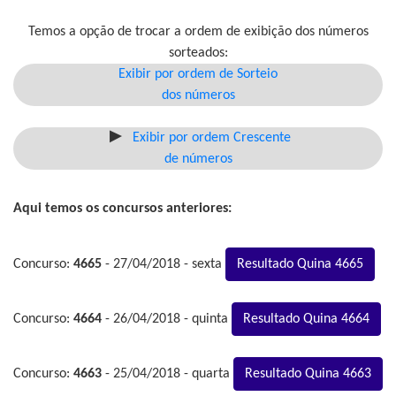
Temos a opção de trocar a ordem de exibição dos números
sorteados:
Exibir por ordem de Sorteio
dos números
Exibir por ordem Crescente
de números
Aqui temos os concursos anteriores:
Concurso:
4665
- 27/04/2018 - sexta
Resultado Quina 4665
Concurso:
4664
- 26/04/2018 - quinta
Resultado Quina 4664
Concurso:
4663
- 25/04/2018 - quarta
Resultado Quina 4663