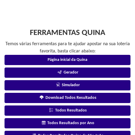
FERRAMENTAS QUINA
Temos várias ferramentas para te ajudar apostar na sua loteria
favorita, basta clicar abaixo:
Página inicial da Quina
Gerador
Simulador
Download Todos Resultados
Todos Resultados
Todos Resultados por Ano