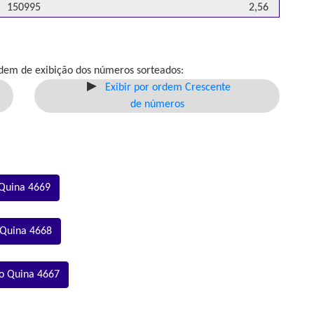
150995
2,56
dem de exibição dos números sorteados:
Exibir por ordem Crescente
de números
 Quina 4669
 Quina 4668
o Quina 4667