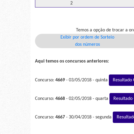
2
Temos a opção de trocar a or
Exibir por ordem de Sorteio
dos números
Aqui temos os concursos anteriores:
Concurso:
4669
- 03/05/2018 - quinta
Resultado
Concurso:
4668
- 02/05/2018 - quarta
Resultado
Concurso:
4667
- 30/04/2018 - segunda
Resultad