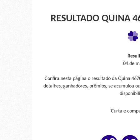
RESULTADO QUINA 46
Resul
04 de ma
Confira nesta página o resultado da Quina 46
detalhes, ganhadores, prêmios, se acumulou ou
disponibil
Curta e compar