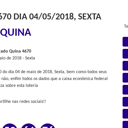
70 DIA 04/05/2018, SEXTA
Te
QUINA
tado Quina 4670
io de 2018 - Sexta
70 do dia 04 de maio de 2018, Sexta, bem como todos seus
 não, enfim todos os dados que a caixa econômica federal
iza sobre esta loteria
tilhe nas redes sociais!!