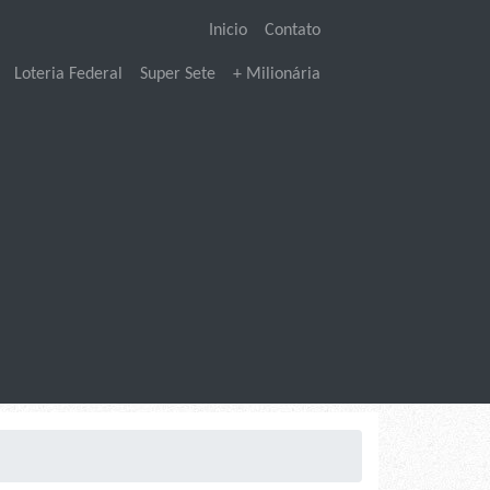
Inicio
Contato
Loteria Federal
Super Sete
+ Milionária