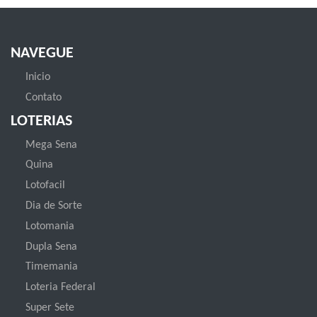
NAVEGUE
Inicio
Contato
LOTERIAS
Mega Sena
Quina
Lotofacil
Dia de Sorte
Lotomania
Dupla Sena
Timemania
Loteria Federal
Super Sete