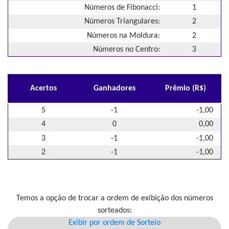
Números de Fibonacci:
1
Números Triangulares:
2
Números na Moldura:
2
Números no Centro:
3
Acertos
Ganhadores
Prêmio (R$)
5
-1
-1,00
4
0
0,00
3
-1
-1,00
2
-1
-1,00
Temos a opção de trocar a ordem de exibição dos números
sorteados:
Exibir por ordem de Sorteio