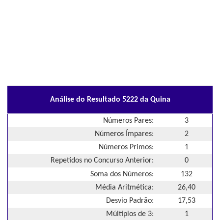
Análise do Resultado 5222 da Quina
Números Pares:
3
Números Ímpares:
2
Números Primos:
1
Repetidos no Concurso Anterior:
0
Soma dos Números:
132
Média Aritmética:
26,40
Desvio Padrão:
17,53
Múltiplos de 3:
1