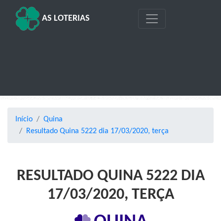
AS LOTERIAS
Início
Quina
Resultado Quina 5222 dia 17/03/2020, terça
RESULTADO QUINA 5222 DIA
17/03/2020, TERÇA