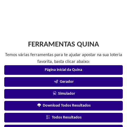
FERRAMENTAS QUINA
Temos várias ferramentas para te ajudar apostar na sua loteria
favorita, basta clicar abaixo:
Página inicial da Quina
Gerador
Simulador
Download Todos Resultados
Todos Resultados