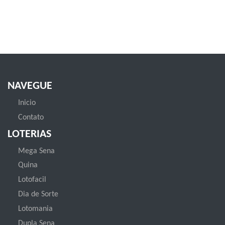
NAVEGUE
Inicio
Contato
LOTERIAS
Mega Sena
Quina
Lotofacil
Dia de Sorte
Lotomania
Dupla Sena