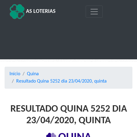
AS LOTERIAS
Início
Quina
Resultado Quina 5252 dia 23/04/2020, quinta
RESULTADO QUINA 5252 DIA
23/04/2020, QUINTA