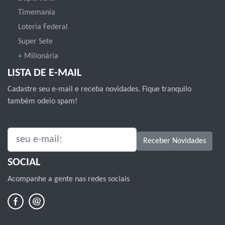
Timemania
Loteria Federal
Super Sete
+ Milionária
LISTA DE E-MAIL
Cadastre seu e-mail e receba novidades. Fique tranquilo
também odeio spam!
SEU E-MAIL:
Receber Novidades
SOCIAL
Acompanhe a gente nas redes sociais