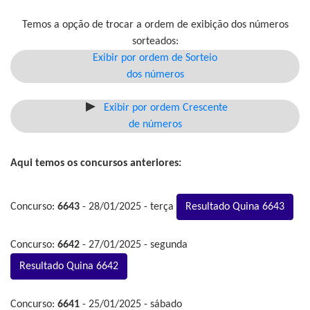
Temos a opção de trocar a ordem de exibição dos números
sorteados:
Exibir por ordem de Sorteio
dos números
Exibir por ordem Crescente
de números
Aqui temos os concursos anteriores:
Concurso:
6643
- 28/01/2025 - terça
Resultado Quina 6643
Concurso:
6642
- 27/01/2025 - segunda
Resultado Quina 6642
Concurso:
6641
- 25/01/2025 - sábado