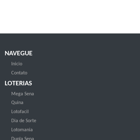
NAVEGUE
Inicio
Contato
LOTERIAS
Mega Sena
Quina
Lotofacil
Dia de Sorte
Lotomania
Dupla Sena