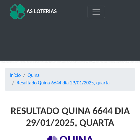
AS LOTERIAS
Início
Quina
Resultado Quina 6644 dia 29/01/2025, quarta
RESULTADO QUINA 6644 DIA
29/01/2025, QUARTA