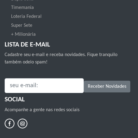
Timemania
Loteria Federal
Super Sete
+ Milionária
LISTA DE E-MAIL
Cadastre seu e-mail e receba novidades. Fique tranquilo
também odeio spam!
SEU E-MAIL:
Receber Novidades
SOCIAL
Acompanhe a gente nas redes sociais