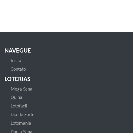
NAVEGUE
Inicio
Contato
LOTERIAS
Mega Sena
Quina
Lotofacil
Dia de Sorte
Lotomania
Dupla Sena