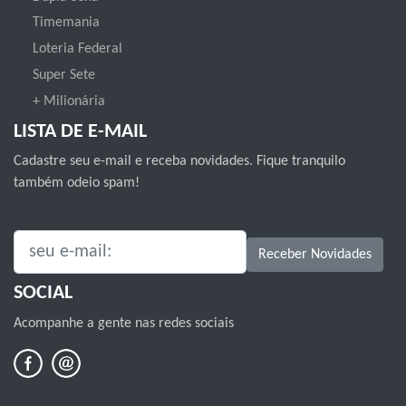
Timemania
Loteria Federal
Super Sete
+ Milionária
LISTA DE E-MAIL
Cadastre seu e-mail e receba novidades. Fique tranquilo
também odeio spam!
SEU E-MAIL:
Receber Novidades
SOCIAL
Acompanhe a gente nas redes sociais