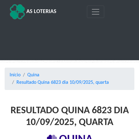
AS LOTERIAS
Início
Quina
Resultado Quina 6823 dia 10/09/2025, quarta
RESULTADO QUINA 6823 DIA
10/09/2025, QUARTA