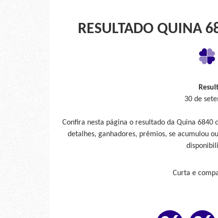
RESULTADO QUINA 68
Resul
30 de sete
Confira nesta página o resultado da Quina 6840 
detalhes, ganhadores, prêmios, se acumulou ou
disponibil
Curta e compar