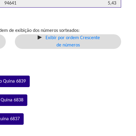
94641
5,43
dem de exibição dos números sorteados:
Exibir por ordem Crescente
de números
o Quina 6839
 Quina 6838
Quina 6837