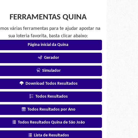
FERRAMENTAS QUINA
mos várias ferramentas para te ajudar apostar na
sua loteria favorita, basta clicar abaixo:
Página inicial da Quina
Gerador
Simulador
Download Todos Resultados
Todos Resultados
Todos Resultados por Ano
Todos Resultados Quina de São João
Lista de Resultados