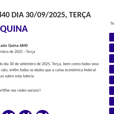
40 DIA 30/09/2025, TERÇA
Te
QUINA
tado Quina 6840
mbro de 2025 - Terça
do dia 30 de setembro de 2025, Terça, bem como todos seus
 não, enfim todos os dados que a caixa econômica federal
iza sobre esta loteria
tilhe nas redes sociais!!