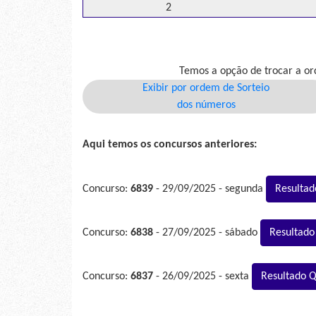
2
Temos a opção de trocar a or
Exibir por ordem de Sorteio
dos números
Aqui temos os concursos anteriores:
Concurso:
6839
- 29/09/2025 - segunda
Resultad
Concurso:
6838
- 27/09/2025 - sábado
Resultado
Concurso:
6837
- 26/09/2025 - sexta
Resultado 