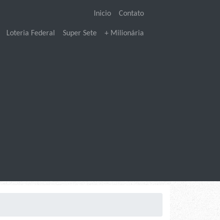
Inicio
Contato
Loteria Federal
Super Sete
+ Milionária