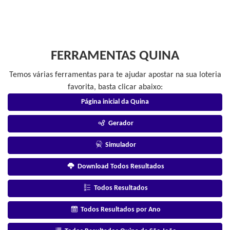
FERRAMENTAS QUINA
Temos várias ferramentas para te ajudar apostar na sua loteria
favorita, basta clicar abaixo:
Página inicial da Quina
Gerador
Simulador
Download Todos Resultados
Todos Resultados
Todos Resultados por Ano