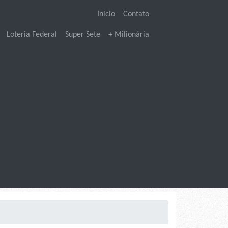
Inicio
Contato
Loteria Federal
Super Sete
+ Milionária