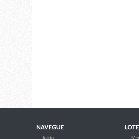
NAVEGUE
LOTE
Inicio
Meg