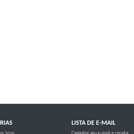
RIAS
LISTA DE E-MAIL
a Sena
Cadastre seu e-mail e receba