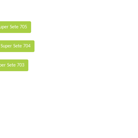
uper Sete 705
 Super Sete 704
per Sete 703