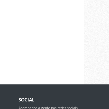
SOCIAL
Acompanhe a gente nas redes sociais