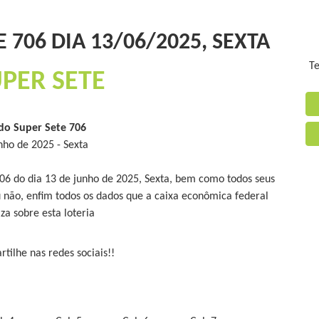
 706 DIA 13/06/2025, SEXTA
Te
PER SETE
do Super Sete 706
nho de 2025 - Sexta
706 do dia 13 de junho de 2025, Sexta, bem como todos seus
 não, enfim todos os dados que a caixa econômica federal
iza sobre esta loteria
tilhe nas redes sociais!!