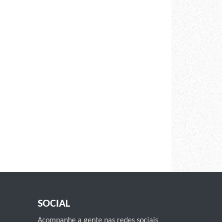
SOCIAL
Acompanhe a gente nas redes sociais