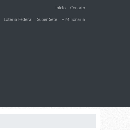
Inicio
Contato
Loteria Federal
Super Sete
+ Milionária