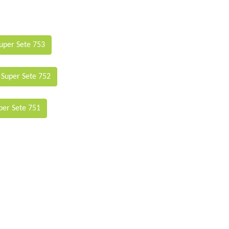
uper Sete 753
 Super Sete 752
per Sete 751