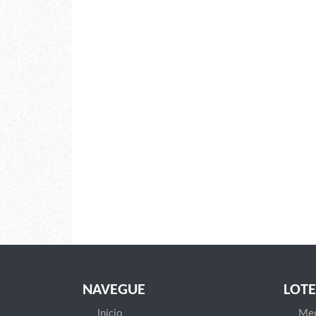
NAVEGUE
LOTE
Inicio
Meg