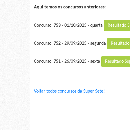
Aqui temos os concursos anteriores:
Concurso:
753
- 01/10/2025 - quarta
Resultado S
Concurso:
752
- 29/09/2025 - segunda
Resultado
Concurso:
751
- 26/09/2025 - sexta
Resultado Su
Voltar todos concursos da Super Sete!