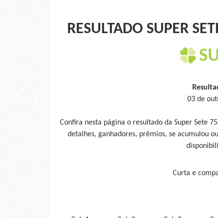
RESULTADO SUPER SETE
SU
Resulta
03 de out
Confira nesta página o resultado da Super Sete 7
detalhes, ganhadores, prêmios, se acumulou ou
disponibil
Curta e compar