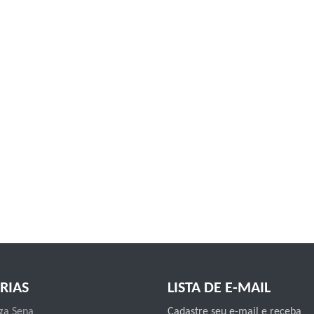
RIAS
LISTA DE E-MAIL
a Sena
Cadastre seu e-mail e receba