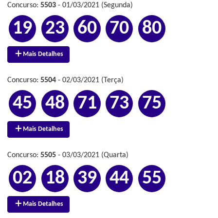
Concurso:
5503
- 01/03/2021 (Segunda)
19
23
60
70
80
Mais Detalhes
Concurso:
5504
- 02/03/2021 (Terça)
45
48
71
73
75
Mais Detalhes
Concurso:
5505
- 03/03/2021 (Quarta)
02
18
39
44
55
Mais Detalhes