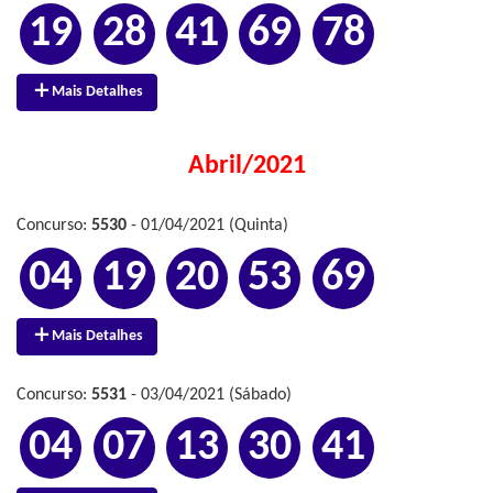
19
28
41
69
78
Mais Detalhes
Abril/2021
Concurso:
5530
- 01/04/2021 (Quinta)
04
19
20
53
69
Mais Detalhes
Concurso:
5531
- 03/04/2021 (Sábado)
04
07
13
30
41