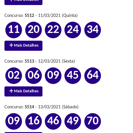
Concurso:
5512
- 11/03/2021 (Quinta)
11
20
22
24
34
Mais Detalhes
Concurso:
5513
- 12/03/2021 (Sexta)
02
06
09
45
64
Mais Detalhes
Concurso:
5514
- 13/03/2021 (Sábado)
09
16
46
49
70