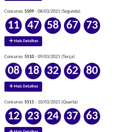
Concurso:
5509
- 08/03/2021 (Segunda)
11
47
58
67
73
Mais Detalhes
Concurso:
5510
- 09/03/2021 (Terça)
08
18
32
62
80
Mais Detalhes
Concurso:
5511
- 10/03/2021 (Quarta)
12
23
24
37
63
Mais Detalhes