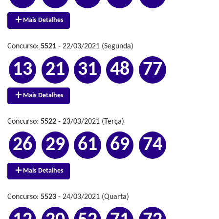
Mais Detalhes
Concurso:
5521
- 22/03/2021 (Segunda)
13
21
31
48
77
Mais Detalhes
Concurso:
5522
- 23/03/2021 (Terça)
26
29
61
69
74
Mais Detalhes
Concurso:
5523
- 24/03/2021 (Quarta)