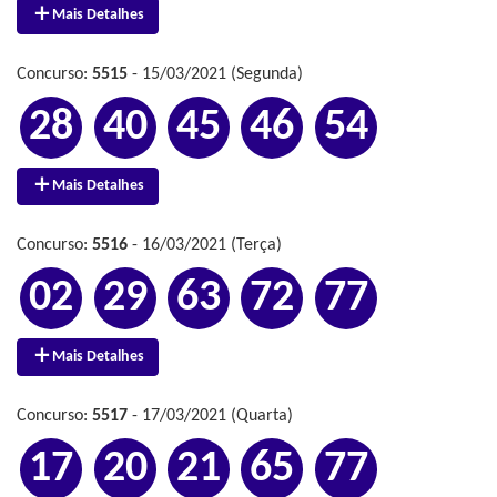
Mais Detalhes
Concurso:
5515
- 15/03/2021 (Segunda)
28
40
45
46
54
Mais Detalhes
Concurso:
5516
- 16/03/2021 (Terça)
02
29
63
72
77
Mais Detalhes
Concurso:
5517
- 17/03/2021 (Quarta)
17
20
21
65
77