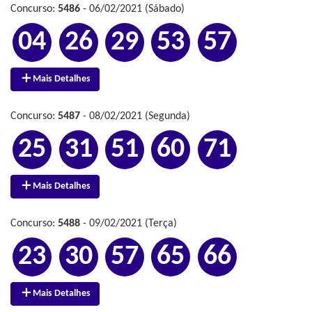
Concurso:
5486
- 06/02/2021 (Sábado)
04
26
29
53
57
Mais Detalhes
Concurso:
5487
- 08/02/2021 (Segunda)
25
31
51
60
71
Mais Detalhes
Concurso:
5488
- 09/02/2021 (Terça)
23
30
57
65
66
Mais Detalhes