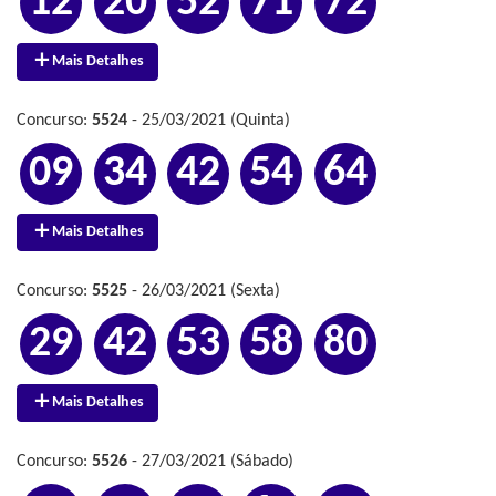
12
20
52
71
72
Mais Detalhes
Concurso:
5524
- 25/03/2021 (Quinta)
09
34
42
54
64
Mais Detalhes
Concurso:
5525
- 26/03/2021 (Sexta)
29
42
53
58
80
Mais Detalhes
Concurso:
5526
- 27/03/2021 (Sábado)