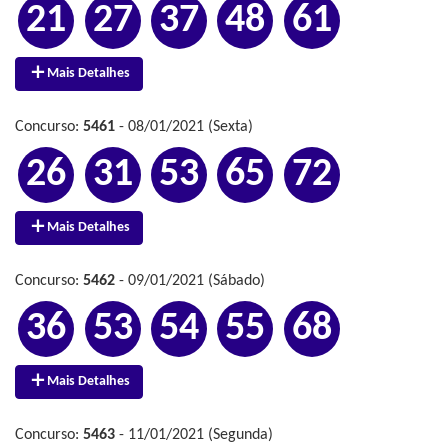
21
27
37
48
61
Mais Detalhes
Concurso:
5461
- 08/01/2021 (Sexta)
26
31
53
65
72
Mais Detalhes
Concurso:
5462
- 09/01/2021 (Sábado)
36
53
54
55
68
Mais Detalhes
Concurso:
5463
- 11/01/2021 (Segunda)