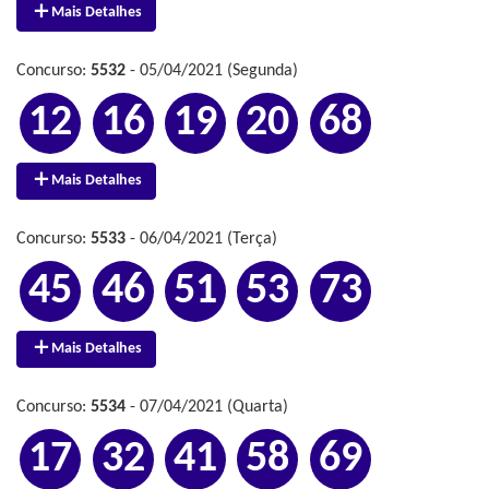
Mais Detalhes
Concurso:
5532
- 05/04/2021 (Segunda)
12
16
19
20
68
Mais Detalhes
Concurso:
5533
- 06/04/2021 (Terça)
45
46
51
53
73
Mais Detalhes
Concurso:
5534
- 07/04/2021 (Quarta)
17
32
41
58
69