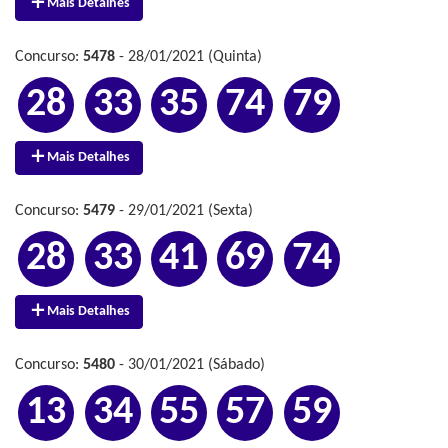
Mais Detalhes
Concurso:
5478
- 28/01/2021 (Quinta)
28
33
35
74
79
Mais Detalhes
Concurso:
5479
- 29/01/2021 (Sexta)
28
33
41
69
74
Mais Detalhes
Concurso:
5480
- 30/01/2021 (Sábado)
13
34
55
57
59