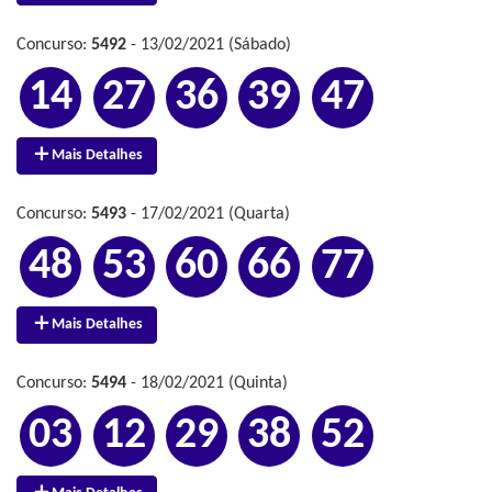
Concurso:
5492
- 13/02/2021 (Sábado)
14
27
36
39
47
Mais Detalhes
Concurso:
5493
- 17/02/2021 (Quarta)
48
53
60
66
77
Mais Detalhes
Concurso:
5494
- 18/02/2021 (Quinta)
03
12
29
38
52