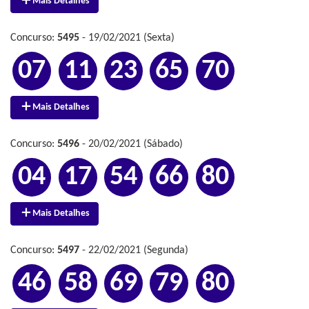
Mais Detalhes
Concurso:
5495
- 19/02/2021 (Sexta)
07
11
23
65
70
Mais Detalhes
Concurso:
5496
- 20/02/2021 (Sábado)
04
17
54
66
80
Mais Detalhes
Concurso:
5497
- 22/02/2021 (Segunda)
46
58
69
79
80