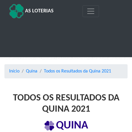
AS LOTERIAS
Início
Quina
Todos os Resultados da Quina 2021
TODOS OS RESULTADOS DA
QUINA 2021
QUINA