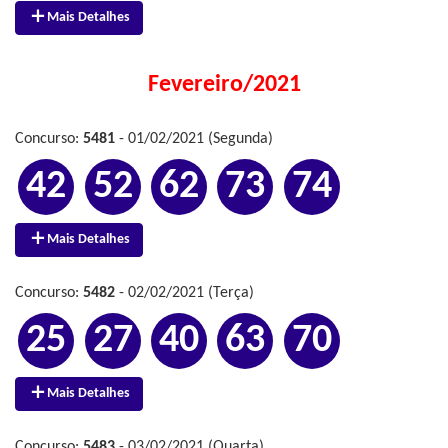
Mais Detalhes
Fevereiro/2021
Concurso:
5481
- 01/02/2021 (Segunda)
42
52
62
73
74
Mais Detalhes
Concurso:
5482
- 02/02/2021 (Terça)
25
27
40
63
70
Mais Detalhes
Concurso:
5483
- 03/02/2021 (Quarta)