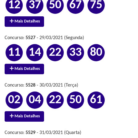
12
37
50
67
75
Mais Detalhes
Concurso:
5527
- 29/03/2021 (Segunda)
11
14
22
33
80
Mais Detalhes
Concurso:
5528
- 30/03/2021 (Terça)
02
04
22
50
61
Mais Detalhes
Concurso:
5529
- 31/03/2021 (Quarta)