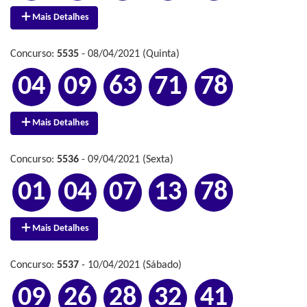
Mais Detalhes
Concurso:
5535
- 08/04/2021 (Quinta)
04
09
63
71
78
Mais Detalhes
Concurso:
5536
- 09/04/2021 (Sexta)
01
04
07
13
78
Mais Detalhes
Concurso:
5537
- 10/04/2021 (Sábado)
09
26
28
32
41