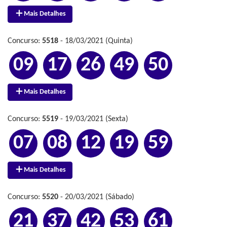
Mais Detalhes
Concurso:
5518
- 18/03/2021 (Quinta)
09
17
26
49
50
Mais Detalhes
Concurso:
5519
- 19/03/2021 (Sexta)
07
08
12
19
59
Mais Detalhes
Concurso:
5520
- 20/03/2021 (Sábado)
21
37
42
53
61