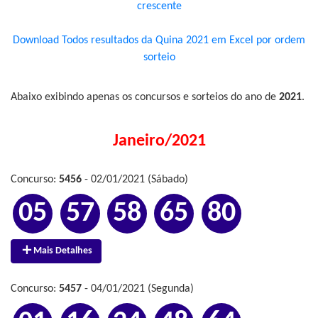
crescente
Download Todos resultados da Quina 2021 em Excel por ordem
sorteio
Abaixo exibindo apenas os concursos e sorteios do ano de
2021
.
Janeiro/2021
Concurso:
5456
- 02/01/2021 (Sábado)
05
57
58
65
80
Mais Detalhes
Concurso:
5457
- 04/01/2021 (Segunda)