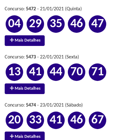
Concurso:
5472
- 21/01/2021 (Quinta)
04
29
35
46
47
Mais Detalhes
Concurso:
5473
- 22/01/2021 (Sexta)
13
41
44
70
71
Mais Detalhes
Concurso:
5474
- 23/01/2021 (Sábado)
20
33
41
46
67
Mais Detalhes