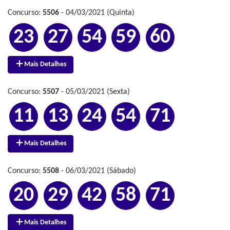
Concurso:
5506
- 04/03/2021 (Quinta)
23
27
54
59
60
Mais Detalhes
Concurso:
5507
- 05/03/2021 (Sexta)
11
13
24
54
71
Mais Detalhes
Concurso:
5508
- 06/03/2021 (Sábado)
20
29
42
58
71
Mais Detalhes