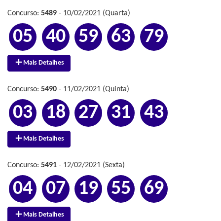
Concurso:
5489
- 10/02/2021 (Quarta)
05
40
59
63
79
Mais Detalhes
Concurso:
5490
- 11/02/2021 (Quinta)
03
18
27
31
43
Mais Detalhes
Concurso:
5491
- 12/02/2021 (Sexta)
04
07
19
55
69
Mais Detalhes