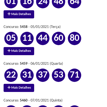
01
16
24
48
64
Mais Detalhes
Concurso:
5458
- 05/01/2021 (Terça)
05
11
44
60
80
Mais Detalhes
Concurso:
5459
- 06/01/2021 (Quarta)
22
31
37
53
71
Mais Detalhes
Concurso:
5460
- 07/01/2021 (Quinta)