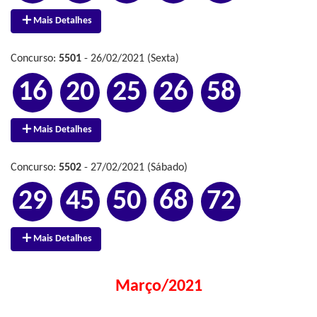
Mais Detalhes
Concurso:
5501
- 26/02/2021 (Sexta)
16
20
25
26
58
Mais Detalhes
Concurso:
5502
- 27/02/2021 (Sábado)
29
45
50
68
72
Mais Detalhes
Março/2021