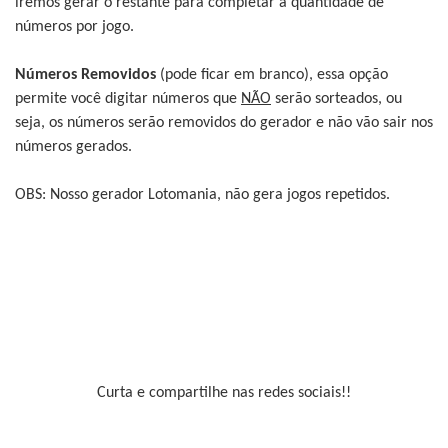
iremos gerar o restante para completar a quantidade de
números por jogo.
Números Removidos
(pode ficar em branco), essa opção
permite você digitar números que
NÃO
serão sorteados, ou
seja, os números serão removidos do gerador e não vão sair nos
números gerados.
OBS: Nosso gerador Lotomania, não gera jogos repetidos.
Curta e compartilhe nas redes sociais!!