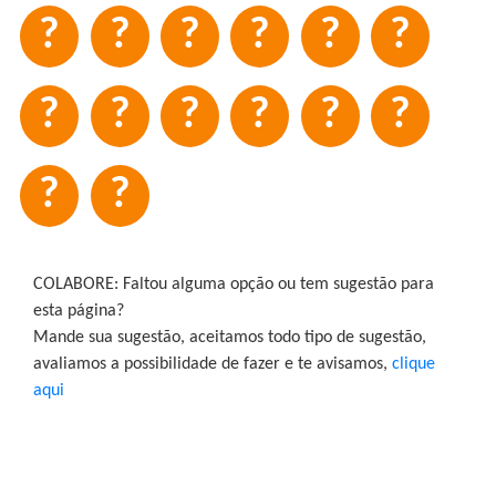
?
?
?
?
?
?
?
?
?
?
?
?
?
?
COLABORE: Faltou alguma opção ou tem sugestão para
esta página?
Mande sua sugestão, aceitamos todo tipo de sugestão,
avaliamos a possibilidade de fazer e te avisamos,
clique
aqui