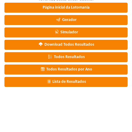
Página inicial da Lotomania
Gerador
Simulador
Download Todos Resultados
Todos Resultados
Todos Resultados por Ano
Lista de Resultados