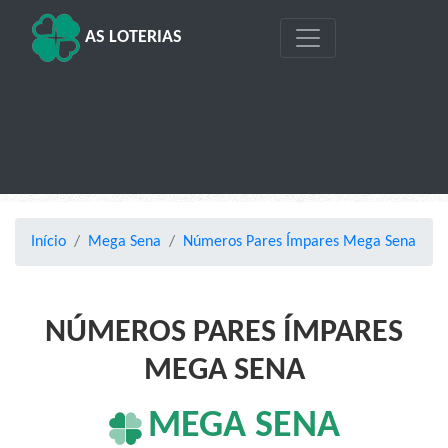
AS LOTERIAS
Início
Mega Sena
Números Pares Ímpares Mega Sena
NÚMEROS PARES ÍMPARES
MEGA SENA
MEGA SENA