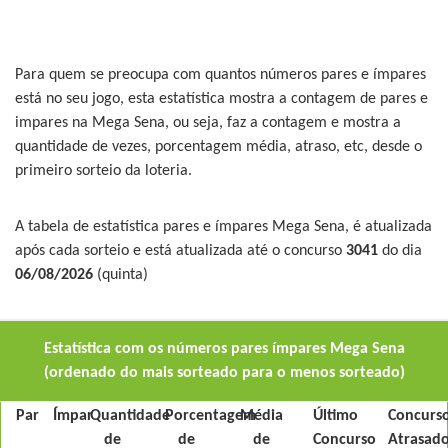
Para quem se preocupa com quantos números pares e ímpares
está no seu jogo, esta estatística mostra a contagem de pares e
impares na Mega Sena, ou seja, faz a contagem e mostra a
quantidade de vezes, porcentagem média, atraso, etc, desde o
primeiro sorteio da loteria.
A tabela de estatística pares e ímpares Mega Sena, é atualizada
após cada sorteio e está atualizada até o concurso
3041
do dia
06/08/2026
(quinta)
Estatística com os números pares ímpares Mega Sena
(ordenado do mais sorteado para o menos sorteado)
Par
Ímpar
Quantidade
Porcentagem
Média
Último
Concurs
de
de
de
Concurso
Atrasad