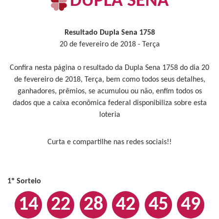
DUPLA SENA
Resultado Dupla Sena 1758
20 de fevereiro de 2018 - Terça
Confira nesta página o resultado da Dupla Sena 1758 do dia 20
de fevereiro de 2018, Terça, bem como todos seus detalhes,
ganhadores, prêmios, se acumulou ou não, enfim todos os
dados que a caixa econômica federal disponibiliza sobre esta
loteria
Curta e compartilhe nas redes sociais!!
1º Sorteio
14
22
28
42
45
49