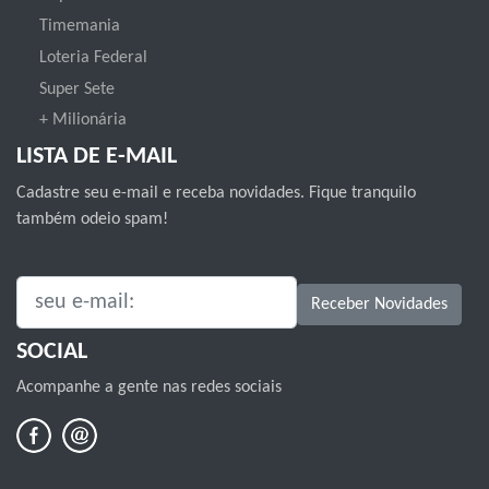
Timemania
Loteria Federal
Super Sete
+ Milionária
LISTA DE E-MAIL
Cadastre seu e-mail e receba novidades. Fique tranquilo
também odeio spam!
SEU E-MAIL:
Receber Novidades
SOCIAL
Acompanhe a gente nas redes sociais