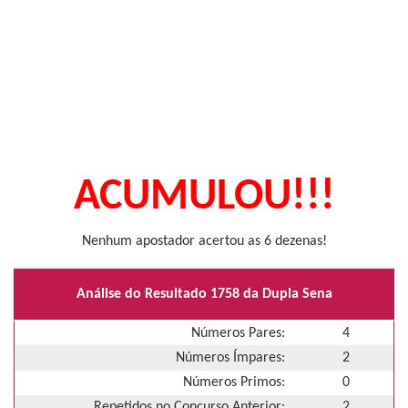
ACUMULOU!!!
Nenhum apostador acertou as 6 dezenas!
Análise do Resultado 1758 da Dupla Sena
Números Pares:
4
Números Ímpares:
2
Números Primos:
0
Repetidos no Concurso Anterior:
2