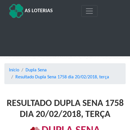
AS LOTERIAS
Início
Dupla Sena
Resultado Dupla Sena 1758 dia 20/02/2018, terça
RESULTADO DUPLA SENA 1758
DIA 20/02/2018, TERÇA