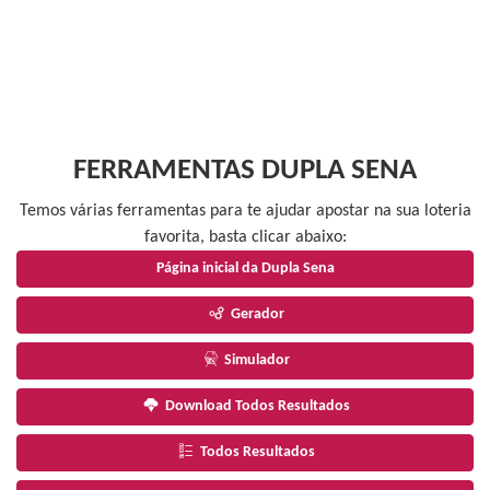
FERRAMENTAS DUPLA SENA
Temos várias ferramentas para te ajudar apostar na sua loteria
favorita, basta clicar abaixo:
Página inicial da Dupla Sena
Gerador
Simulador
Download Todos Resultados
Todos Resultados