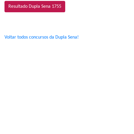
Resultado Dupla Sena 1755
Voltar todos concursos da Dupla Sena!