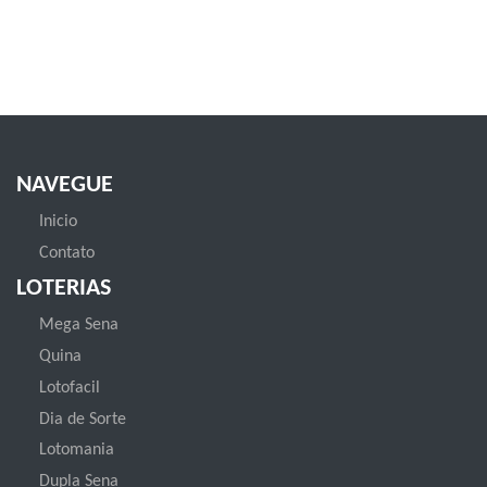
NAVEGUE
Inicio
Contato
LOTERIAS
Mega Sena
Quina
Lotofacil
Dia de Sorte
Lotomania
Dupla Sena