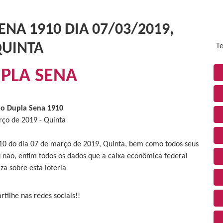
NA 1910 DIA 07/03/2019,
UINTA
Te
PLA SENA
do Dupla Sena 1910
ço de 2019 - Quinta
910 do dia 07 de março de 2019, Quinta, bem como todos seus
 não, enfim todos os dados que a caixa econômica federal
iza sobre esta loteria
tilhe nas redes sociais!!