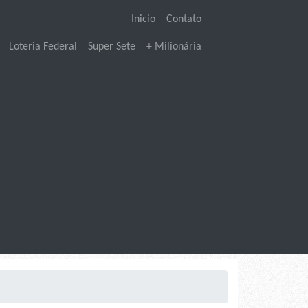
Inicio
Contato
Loteria Federal
Super Sete
+ Milionária