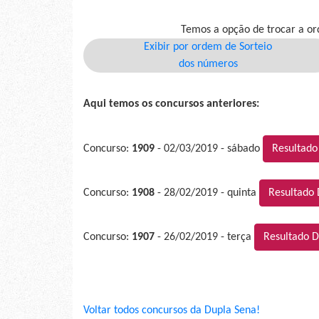
Temos a opção de trocar a or
Exibir por ordem de Sorteio
dos números
Aqui temos os concursos anteriores:
Concurso:
1909
- 02/03/2019 - sábado
Resultado
Concurso:
1908
- 28/02/2019 - quinta
Resultado 
Concurso:
1907
- 26/02/2019 - terça
Resultado D
Voltar todos concursos da Dupla Sena!