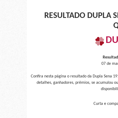
RESULTADO DUPLA SE
Q
DU
Resulta
07 de mar
Confira nesta página o resultado da Dupla Sena 1
detalhes, ganhadores, prêmios, se acumulou ou
disponibil
Curta e compar