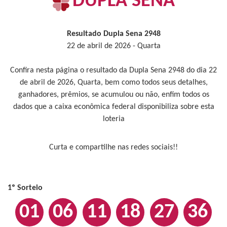
DUPLA SENA
Resultado Dupla Sena 2948
22 de abril de 2026 - Quarta
Confira nesta página o resultado da Dupla Sena 2948 do dia 22
de abril de 2026, Quarta, bem como todos seus detalhes,
ganhadores, prêmios, se acumulou ou não, enfim todos os
dados que a caixa econômica federal disponibiliza sobre esta
loteria
Curta e compartilhe nas redes sociais!!
1º Sorteio
01
06
11
18
27
36