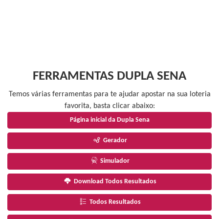
FERRAMENTAS DUPLA SENA
Temos várias ferramentas para te ajudar apostar na sua loteria
favorita, basta clicar abaixo:
Página inicial da Dupla Sena
Gerador
Simulador
Download Todos Resultados
Todos Resultados