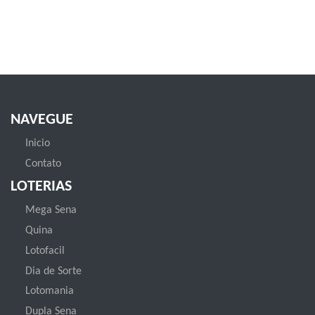
NAVEGUE
Inicio
Contato
LOTERIAS
Mega Sena
Quina
Lotofacil
Dia de Sorte
Lotomania
Dupla Sena