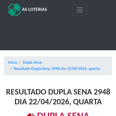
AS LOTERIAS
Início
Dupla Sena
Resultado Dupla Sena 2948 dia 22/04/2026, quarta
RESULTADO DUPLA SENA 2948
DIA 22/04/2026, QUARTA