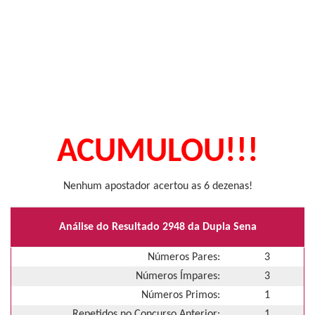
ACUMULOU!!!
Nenhum apostador acertou as 6 dezenas!
Análise do Resultado 2948 da Dupla Sena
Números Pares:
3
Números Ímpares:
3
Números Primos:
1
Repetidos no Concurso Anterior:
1