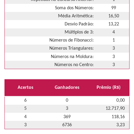
Soma dos Números:
99
Média Aritmética:
16,50
Desvio Padrão:
13,22
Múltiplos de 3:
4
Números de Fibonacci:
1
Números Triangulares:
3
Números na Moldura:
3
Números no Centro:
3
Acertos
Ganhadores
Prêmio (R$)
6
0
0,00
5
3
12.717,90
4
369
118,16
3
6736
3,23