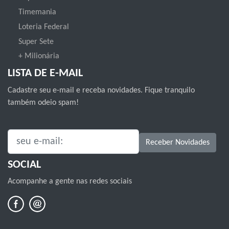
Timemania
Loteria Federal
Super Sete
+ Milionária
LISTA DE E-MAIL
Cadastre seu e-mail e receba novidades. Fique tranquilo
também odeio spam!
SEU E-MAIL:
Receber Novidades
SOCIAL
Acompanhe a gente nas redes sociais